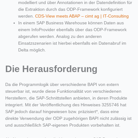
modelliert und über Annotationen in der Datendefinition für
die Extraktion durch das ODP-Framework konfiguriert
werden.
CDS-View meets ABAP – cimt ag | IT-Consulting
In einem SAP Business Warehouse können Daten aus
einem InfoProvider ebenfalls über das ODP-Framework
abgerufen werden. Analog zu den anderen
Einsatzszenarien ist hierbei ebenfalls ein Datenabruf im
Delta möglich.
Die Herausforderung
Da die Programmlogik über verschiedene BAPI von extern
steuerbar ist, wurde diese Funktionalität von verschiedenen
Herstellern, die SAP-Schnittstellen anbieten, in deren Produkte
integriert. Mit der Veröffentlichung des Hinweises 3255746 hat
SAP jedoch darauf hingewiesen bzw. präzisiert*, dass eine
direkte Verwendung der ODP zugehörigen BAPI nicht zulässig ist
und ausschließlich SAP-eigenen Produkten vorbehalten ist.