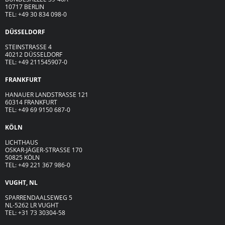
10717 BERLIN
TEL: +49 30 834 098-0
DÜSSELDORF
STEINSTRASSE 4
40212 DÜSSELDORF
TEL: +49 211545907-0
FRANKFURT
HANAUER LANDSTRASSE 121
60314 FRANKFURT
TEL: +49 69 9150 687-0
KÖLN
LICHTHAUS
OSKAR-JÄGER-ST
R
ASSE
170
50825 KÖLN
TEL: +49 221 367 986-0
VUGHT, NL
SPARRENDAALSEWEG 5
NL-5262 LR VUGHT
TEL: +31 73 30304-58