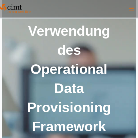
Zum
Inhalt
springen
Verwendung
des
Operational
Data
Provisioning
Framework