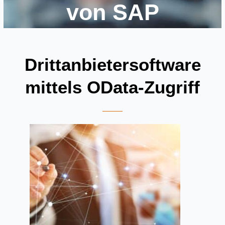
von SAP
Drittanbietersoftware
mittels OData-Zugriff