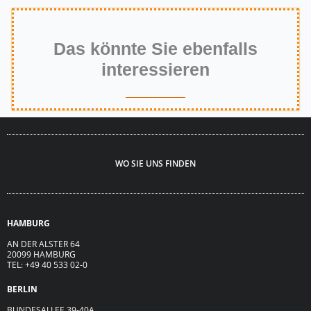
Das könnte Sie ebenfalls
interessieren​
WO SIE UNS FINDEN
HAMBURG
AN DER ALSTER 64
20099 HAMBURG
TEL: +49 40 533 02-0
BERLIN
BUNDESALLEE 39-40A