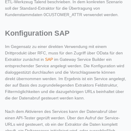
ETL-Werkzeug Talend beschrieben. In dem konkreten Szenario
soll der Standard-Extraktor für die Übertragung von
Kundenstammdaten 0CUSTOMER_ATTR verwendet werden.
Konfiguration SAP
Im Gegensatz zu einer direkten Verwendung mit einem
Drittprodukt über RFC, muss für den Zugriff über OData für den
Extraktor zunächst in
SAP
im Gateway Service Builder ein
entsprechender Service angelegt werden. Die Konfiguration wird
dialoggestützt durchlaufen und die Vorschlagswerte können
direkt übernommen werden. Im Ergebnis ist ein Service angelegt,
der auf Basis des zugrundeliegenden Extraktors Feldstruktur,
Filtermöglichkeiten und die dazugehörigen URLs beinhaltet über
die der Datenabruf gesteuert werden kann.
Nach dem Aktivieren des Services kann der Datenabruf über
einen API-Tester geprüft werden. Über den Aufruf der Service-
URLs wird gesteuert, ob ein der Extraktor die Daten komplett
abruft, ein Deltaprozess initialisiert wird, oder ausschließlich