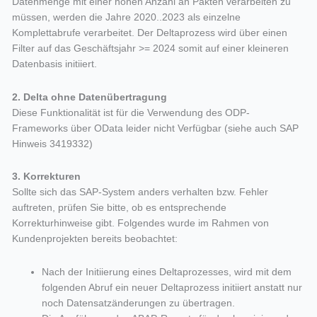
Datenmenge mit einer hohen Anzahl an Pakten verarbeiten zu
müssen, werden die Jahre 2020..2023 als einzelne
Komplettabrufe verarbeitet. Der Deltaprozess wird über einen
Filter auf das Geschäftsjahr >= 2024 somit auf einer kleineren
Datenbasis initiiert.
2. Delta ohne Datenübertragung
Diese Funktionalität ist für die Verwendung des ODP-
Frameworks über OData leider nicht Verfügbar (siehe auch SAP
Hinweis 3419332)
3. Korrekturen
Sollte sich das SAP-System anders verhalten bzw. Fehler
auftreten, prüfen Sie bitte, ob es entsprechende
Korrekturhinweise gibt. Folgendes wurde im Rahmen von
Kundenprojekten bereits beobachtet:
Nach der Initiierung eines Deltaprozesses, wird mit dem
folgenden Abruf ein neuer Deltaprozess initiiert anstatt nur
noch Datensatzänderungen zu übertragen.