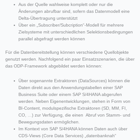
Aus der Quelle wahlweise komplett oder nur die
Änderungen abrufbar sind, sofern das Datenmodell eine
Delta-Übertragung unterstützt
Über ein „Subscriber/Subcription“-Modell für mehrere
Zielsysteme mit unterschiedlichen Selektionsbedingungen
parallel abgefragt werden können
Für die Datenbereitstellung können verschiedene Quellobjekte
genutzt werden. Nachfolgend ein paar Einsatzszenarien, die über
das ODP-Framework abgebildet werden können:
Über sogenannte Extraktoren (DataSources) können die
Daten direkt aus den Anwendungstabellen einer SAP
Business Suite oder einem SAP S/4HANA abgerufen
werden. Neben Eigenentwicklungen, stehen in Form von
BI-Content, modulspezifische Extraktoren (SD, MM, FI,
CO, …) zur Verfügung, die einen Abruf von Stamm- und
Bewegungsdaten ermöglichen.
Im Kontext von SAP S/4HANA können Daten auch über
CDS-Views (Core Data Services) „datenbanknah“