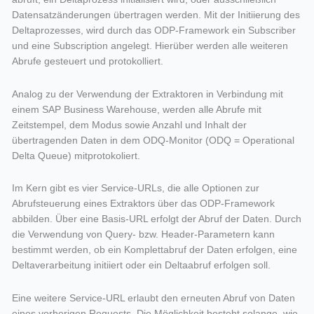
Datensatzänderungen übertragen werden. Mit der Initiierung des
Deltaprozesses, wird durch das ODP-Framework ein Subscriber
und eine Subscription angelegt. Hierüber werden alle weiteren
Abrufe gesteuert und protokolliert.
Analog zu der Verwendung der Extraktoren in Verbindung mit
einem SAP Business Warehouse, werden alle Abrufe mit
Zeitstempel, dem Modus sowie Anzahl und Inhalt der
übertragenden Daten in dem ODQ-Monitor (ODQ = Operational
Delta Queue) mitprotokoliert.
Im Kern gibt es vier Service-URLs, die alle Optionen zur
Abrufsteuerung eines Extraktors über das ODP-Framework
abbilden. Über eine Basis-URL erfolgt der Abruf der Daten. Durch
die Verwendung von Query- bzw. Header-Parametern kann
bestimmt werden, ob ein Komplettabruf der Daten erfolgen, eine
Deltaverarbeitung initiiert oder ein Deltaabruf erfolgen soll.
Eine weitere Service-URL erlaubt den erneuten Abruf von Daten
eines vorherigen Requests. Die Möglichkeit besteht solange, wie