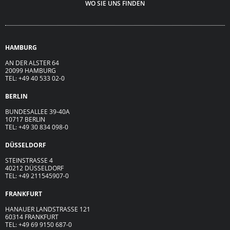
WO SIE UNS FINDEN
HAMBURG
AN DER ALSTER 64
20099 HAMBURG
TEL: +49 40 533 02-0
BERLIN
BUNDESALLEE 39-40A
10717 BERLIN
TEL: +49 30 834 098-0
DÜSSELDORF
STEINSTRASSE 4
40212 DÜSSELDORF
TEL: +49 211545907-0
FRANKFURT
HANAUER LANDSTRASSE 121
60314 FRANKFURT
TEL: +49 69 9150 687-0