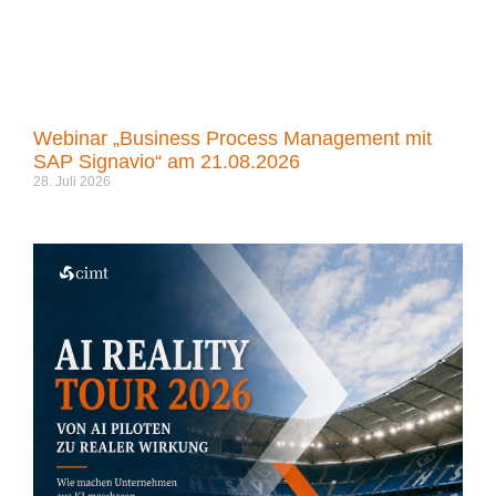
Webinar „Business Process Management mit
SAP Signavio“ am 21.08.2026
28. Juli 2026