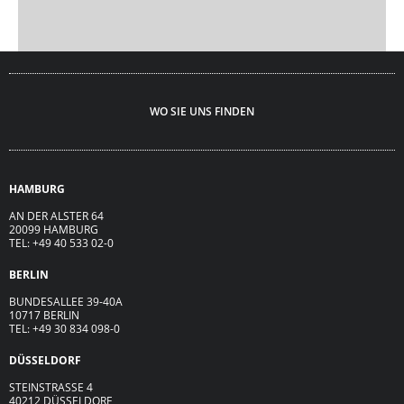
WO SIE UNS FINDEN
HAMBURG
AN DER ALSTER 64
20099 HAMBURG
TEL: +49 40 533 02-0
BERLIN
BUNDESALLEE 39-40A
10717 BERLIN
TEL: +49 30 834 098-0
DÜSSELDORF
STEINSTRASSE 4
40212 DÜSSELDORF