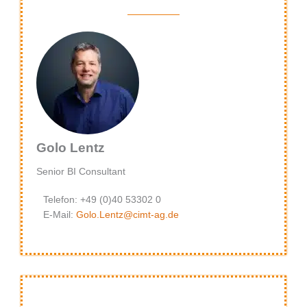
Golo Lentz
Senior BI Consultant
Telefon: +49 (0)40 53302 0
E-Mail:
Golo.Lentz@cimt-ag.de