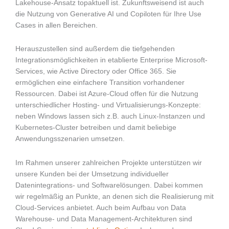
Lakehouse-Ansatz topaktuell ist. Zukunftsweisend ist auch
die Nutzung von Generative AI und Copiloten für Ihre Use
Cases in allen Bereichen.
Herauszustellen sind außerdem die tiefgehenden
Integrationsmöglichkeiten in etablierte Enterprise Microsoft-
Services, wie Active Directory oder Office 365. Sie
ermöglichen eine einfachere Transition vorhandener
Ressourcen. Dabei ist Azure-Cloud offen für die Nutzung
unterschiedlicher Hosting- und Virtualisierungs-Konzepte:
neben Windows lassen sich z.B. auch Linux-Instanzen und
Kubernetes-Cluster betreiben und damit beliebige
Anwendungsszenarien umsetzen.
Im Rahmen unserer zahlreichen Projekte unterstützen wir
unsere Kunden bei der Umsetzung individueller
Datenintegrations- und Softwarelösungen. Dabei kommen
wir regelmäßig an Punkte, an denen sich die Realisierung mit
Cloud-Services anbietet. Auch beim Aufbau von Data
Warehouse- und Data Management-Architekturen sind