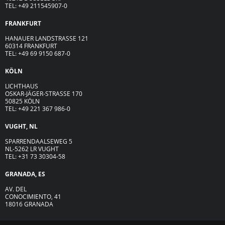
TEL: +49 211545907-0
FRANKFURT
HANAUER LANDSTRASSE 121
60314 FRANKFURT
TEL: +49 69 9150 687-0
KÖLN
LICHTHAUS
OSKAR-JÄGER-ST
R
ASSE
170
50825 KÖLN
TEL: +49 221 367 986-0
VUGHT, NL
SPARRENDAALSEWEG 5
NL-5262 LR VUGHT
TEL: +31 73 30304-58
GRANADA, ES
AV. DEL
CONOCIMIENTO, 41
18016 GRANADA