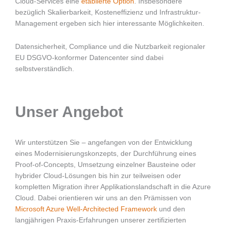
Cloud-Services eine
etablierte Option
. Insbesondere
bezüglich Skalierbarkeit, Kosteneffizienz und Infrastruktur-
Management ergeben sich hier interessante Möglichkeiten.
Datensicherheit, Compliance und die Nutzbarkeit regionaler
EU DSGVO-konformer Datencenter sind dabei
selbstverständlich.
Unser Angebot
Wir unterstützen Sie – angefangen von der Entwicklung
eines Modernisierungskonzepts, der Durchführung eines
Proof-of-Concepts, Umsetzung einzelner Bausteine oder
hybrider Cloud-Lösungen bis hin zur teilweisen oder
kompletten Migration ihrer Applikationslandschaft in die Azure
Cloud. Dabei orientieren wir uns an den Prämissen von
Microsoft Azure Well-Architected Framework
und den
langjährigen Praxis-Erfahrungen unserer zertifizierten