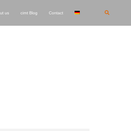
Search
ut us
cimt Blog
Contact