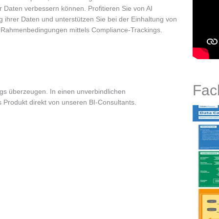
r Daten verbessern können. Profitieren Sie von AI
ng ihrer Daten und unterstützen Sie bei der Einhaltung von
Rahmenbedingungen mittels Compliance-Trackings.
Fac
ogs überzeugen. In einen unverbindlichen
s Produkt direkt von unseren BI-Consultants.