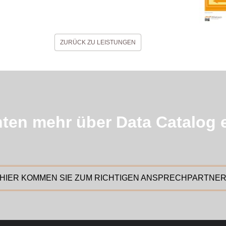
ZURÜCK ZU LEISTUNGEN
ten mehr über Data Catalog 
HIER KOMMEN SIE ZUM RICHTIGEN ANSPRECHPARTNE