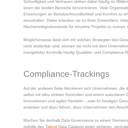
Schnelligkeit und Vertrauen stehen dabei häufig im Wider
einen der beiden Bereiche konzentrieren. Viele Organisat
Erwartungen an Benutzerfreundlichkeit und Komfort zu er
einzuhalten. Dabei erlauben sie es ihren Entwicklern, Int
Nischenintegrationstools für einzelne Projekte zu nutzen,
Möglicherweise lässt sich mit solchen Strategien das Gesc
nicht skalierbar sind, können sie nicht mit dem Unterne
mangelnder Kontrolle häufig Qualitäts- und Compliance-R
Compliance-Trackings
Auf der anderen Seite blockieren sich Unternehmen, die d
selbst mit allzu strikten Kontrollen und einem autoritären
Innovationen und agiles Handeln – zwei im heutigen Gesc
ersticken und dazu führen, dass Unternehmen den Anschlu
Machen Sie deshalb Data Governance zu einem Gemeinsch
mithilfe des
Talend
Data Catalogs einen sicheren, zentral