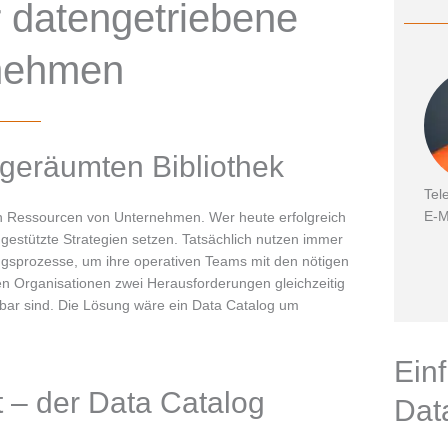
r datengetriebene
nehmen
geräumten Bibliothek
Tel
E-M
en Ressourcen von Unternehmen. Wer heute erfolgreich
gestützte Strategien setzen. Tatsächlich nutzen immer
ngsprozesse, um ihre operativen Teams mit den nötigen
en Organisationen zwei Herausforderungen gleichzeitig
ügbar sind. Die Lösung wäre ein Data Catalog um
Ein
t – der Data Catalog
Dat