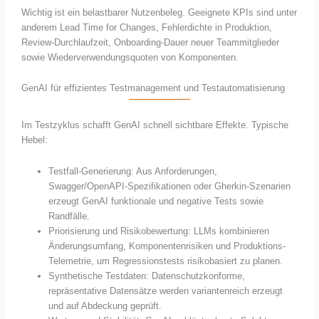
Wichtig ist ein belastbarer Nutzenbeleg. Geeignete KPIs sind unter
anderem Lead Time for Changes, Fehlerdichte in Produktion,
Review-Durchlaufzeit, Onboarding-Dauer neuer Teammitglieder
sowie Wiederverwendungsquoten von Komponenten.
GenAI für effizientes Testmanagement und Testautomatisierung
Im Testzyklus schafft GenAI schnell sichtbare Effekte. Typische
Hebel:
Testfall-Generierung: Aus Anforderungen,
Swagger/OpenAPI-Spezifikationen oder Gherkin-Szenarien
erzeugt GenAI funktionale und negative Tests sowie
Randfälle.
Priorisierung und Risikobewertung: LLMs kombinieren
Änderungsumfang, Komponentenrisiken und Produktions-
Telemetrie, um Regressionstests risikobasiert zu planen.
Synthetische Testdaten: Datenschutzkonforme,
repräsentative Datensätze werden variantenreich erzeugt
und auf Abdeckung geprüft.