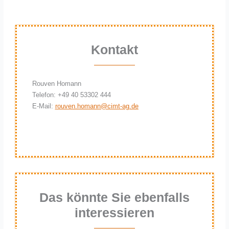
Kontakt
Rouven Homann
Telefon: +49 40 53302 444
E-Mail:
rouven.homann@cimt-ag.de
Das könnte Sie ebenfalls
interessieren