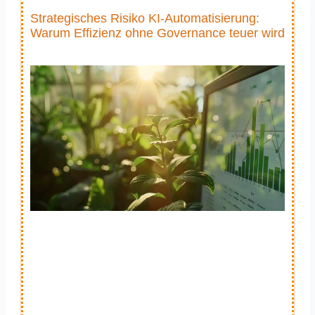
Strategisches Risiko KI-Automatisierung:
Warum Effizienz ohne Governance teuer wird