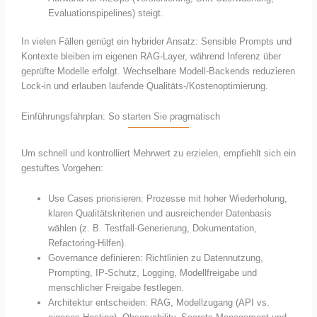
Evaluationspipelines) steigt.
In vielen Fällen genügt ein hybrider Ansatz: Sensible Prompts und
Kontexte bleiben im eigenen RAG-Layer, während Inferenz über
geprüfte Modelle erfolgt. Wechselbare Modell-Backends reduzieren
Lock-in und erlauben laufende Qualitäts-/Kostenoptimierung.
Einführungsfahrplan: So starten Sie pragmatisch
Um schnell und kontrolliert Mehrwert zu erzielen, empfiehlt sich ein
gestuftes Vorgehen:
Use Cases priorisieren: Prozesse mit hoher Wiederholung,
klaren Qualitätskriterien und ausreichender Datenbasis
wählen (z. B. Testfall-Generierung, Dokumentation,
Refactoring-Hilfen).
Governance definieren: Richtlinien zu Datennutzung,
Prompting, IP-Schutz, Logging, Modellfreigabe und
menschlicher Freigabe festlegen.
Architektur entscheiden: RAG, Modellzugang (API vs.