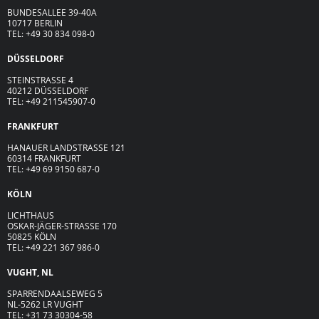
BUNDESALLEE 39-40A
10717 BERLIN
TEL: +49 30 834 098-0
DÜSSELDORF
STEINSTRASSE 4
40212 DÜSSELDORF
TEL: +49 211545907-0
FRANKFURT
HANAUER LANDSTRASSE 121
60314 FRANKFURT
TEL: +49 69 9150 687-0
KÖLN
LICHTHAUS
OSKAR-JÄGER-ST
R
ASSE
170
50825 KÖLN
TEL: +49 221 367 986-0
VUGHT, NL
SPARRENDAALSEWEG 5
NL-5262 LR VUGHT
TEL: +31 73 30304-58