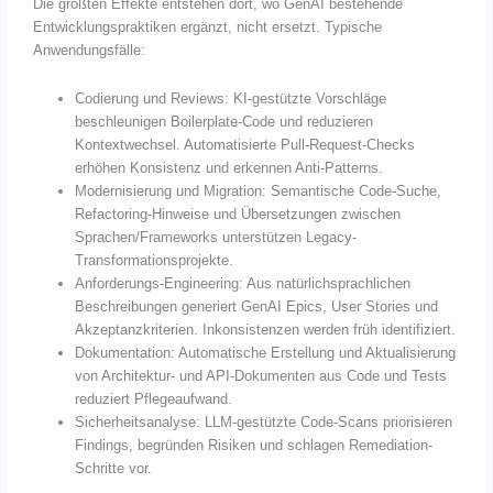
Die größten Effekte entstehen dort, wo GenAI bestehende
Entwicklungspraktiken ergänzt, nicht ersetzt. Typische
Anwendungsfälle:
Codierung und Reviews: KI-gestützte Vorschläge
beschleunigen Boilerplate-Code und reduzieren
Kontextwechsel. Automatisierte Pull-Request-Checks
erhöhen Konsistenz und erkennen Anti-Patterns.
Modernisierung und Migration: Semantische Code-Suche,
Refactoring-Hinweise und Übersetzungen zwischen
Sprachen/Frameworks unterstützen Legacy-
Transformationsprojekte.
Anforderungs-Engineering: Aus natürlichsprachlichen
Beschreibungen generiert GenAI Epics, User Stories und
Akzeptanzkriterien. Inkonsistenzen werden früh identifiziert.
Dokumentation: Automatische Erstellung und Aktualisierung
von Architektur- und API-Dokumenten aus Code und Tests
reduziert Pflegeaufwand.
Sicherheitsanalyse: LLM-gestützte Code-Scans priorisieren
Findings, begründen Risiken und schlagen Remediation-
Schritte vor.