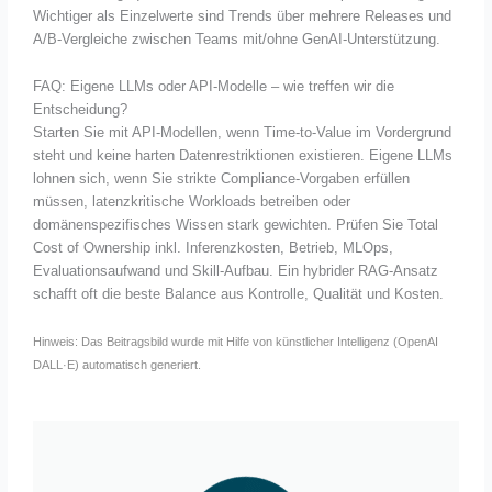
Wichtiger als Einzelwerte sind Trends über mehrere Releases und
A/B-Vergleiche zwischen Teams mit/ohne GenAI-Unterstützung.
FAQ: Eigene LLMs oder API-Modelle – wie treffen wir die
Entscheidung?
Starten Sie mit API-Modellen, wenn Time-to-Value im Vordergrund
steht und keine harten Datenrestriktionen existieren. Eigene LLMs
lohnen sich, wenn Sie strikte Compliance-Vorgaben erfüllen
müssen, latenzkritische Workloads betreiben oder
domänenspezifisches Wissen stark gewichten. Prüfen Sie Total
Cost of Ownership inkl. Inferenzkosten, Betrieb, MLOps,
Evaluationsaufwand und Skill-Aufbau. Ein hybrider RAG-Ansatz
schafft oft die beste Balance aus Kontrolle, Qualität und Kosten.
Hinweis: Das Beitragsbild wurde mit Hilfe von künstlicher Intelligenz (OpenAI
DALL·E) automatisch generiert.