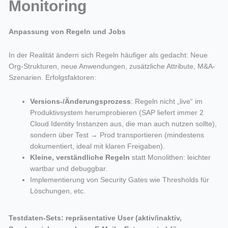
Monitoring
Anpassung von Regeln und Jobs
In der Realität ändern sich Regeln häufiger als gedacht: Neue
Org-Strukturen, neue Anwendungen, zusätzliche Attribute, M&A-
Szenarien. Erfolgsfaktoren:
Versions-/Änderungsprozess
: Regeln nicht „live“ im
Produktivsystem herumprobieren (SAP liefert immer 2
Cloud Identity Instanzen aus, die man auch nutzen sollte),
sondern über Test → Prod transportieren (mindestens
dokumentiert, ideal mit klaren Freigaben).
Kleine, verständliche Regeln
statt Monolithen: leichter
wartbar und debuggbar.
Implementierung von Security Gates wie Thresholds für
Löschungen, etc.
Testdaten-Sets: repräsentative User (aktiv/inaktiv,