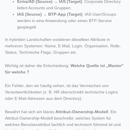
Entra/AD (Source)
→
IAS (Target)
: Corporate Directory
liefert Accounts und Gruppen.
IAS (Source)
→
BTP-App (Target)
: IAS-User/Groups
werden in eine Anwendung oder einen BTP-Service
gespiegelt.
In hybriden Landschaften existieren dieselben Attribute in
mehreren Systemen: Name, E-Mail, Login, Organisation, Rolle,
Status, Technische Flags, Gruppen etc.
Wichtig ist daher die Entscheidung:
Welche Quelle ist „Master“
für welche
?
Ein Fehler, den wir häufig sehen, ist das Vermischen von
Verantwortlichkeiten (z. B. HR überschreibt technische Logins
oder E-Mail-Adressen aus dem Directory).
Bewährt hat sich ein klares
Attribut-Ownership-Modell
. Ein
Attribut-Ownership-Modell beschreibt, welches System für
welches Benutzerattribut fachlich und technisch führend ist und