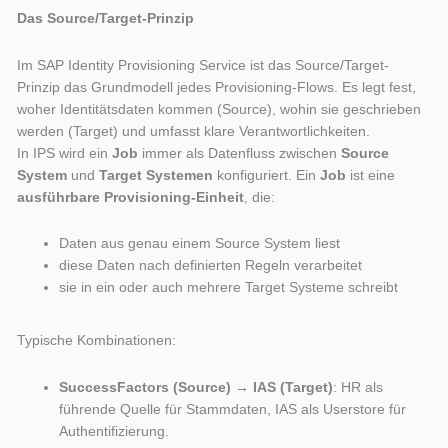
Das Source/Target-Prinzip
Im SAP Identity Provisioning Service ist das Source/Target-
Prinzip das Grundmodell jedes Provisioning-Flows. Es legt fest,
woher Identitätsdaten kommen (Source), wohin sie geschrieben
werden (Target) und umfasst klare Verantwortlichkeiten.
In IPS wird ein
Job
immer als Datenfluss zwischen
Source
System
und
Target Systemen
konfiguriert. Ein
Job
ist eine
ausführbare Provisioning-Einheit
, die:
Daten aus genau einem Source System liest
diese Daten nach definierten Regeln verarbeitet
sie in ein oder auch mehrere Target Systeme schreibt
Typische Kombinationen:
SuccessFactors (Source)
→
IAS (Target)
: HR als
führende Quelle für Stammdaten, IAS als Userstore für
Authentifizierung.