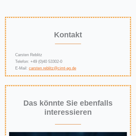
Kontakt
Carsten Reblitz
Telefon: +49 (0)40 53302-0
E-Mail:
carsten.reblitz@cimt-ag.de
Das könnte Sie ebenfalls
interessieren​