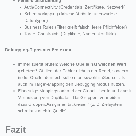
Fehlerklassifizierung
:
Auth/Connectivity (Credentials, Zertifikate, Netzwerk)
Schema/Mapping (falsche Attribute, unerwartete
Datentypen)
Business Rules (Filter greift falsch, leere Pflichtfelder)
Target Constraints (Duplikate, Namenskonflikte)
Debugging-Tipps aus Projekten:
Immer zuerst prüfen:
Welche Quelle hat welchen Wert
geliefert?
Oft liegt der Fehler nicht in der Regel, sondern
in der Quelle, dennoch sollte man sowohl imSource- als
auch im Target-Mapping den Debugging Modus nutzen.
Eindeutige Mappings anhand der Global User Id und damit
Vermeidung von Duplikaten. Bei Gruppen: vermeiden,
dass Gruppen/Assignments „kreisen“ (z. B. Zielsystem
schreibt zurück in Quelle).
Fazit