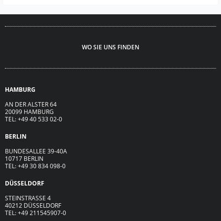
WO SIE UNS FINDEN
HAMBURG
AN DER ALSTER 64
20099 HAMBURG
TEL: +49 40 533 02-0
BERLIN
BUNDESALLEE 39-40A
10717 BERLIN
TEL: +49 30 834 098-0
DÜSSELDORF
STEINSTRASSE 4
40212 DÜSSELDORF
TEL: +49 211545907-0