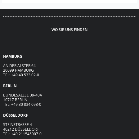
WO SIE UNS FINDEN
HAMBURG
AN DER ALSTER 64
20099 HAMBURG
TEL: +49 40 533 02-0
BERLIN
BUNDESALLEE 39-40A
10717 BERLIN
TEL: +49 30 834 098-0
DÜSSELDORF
STEINSTRASSE 4
40212 DÜSSELDORF
TEL: +49 211545907-0