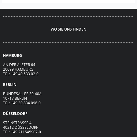
WO SIE UNS FINDEN
HAMBURG
AN DER ALSTER 64
20099 HAMBURG
TEL: +49 40 533 02-0
BERLIN
BUNDESALLEE 39-40A
10717 BERLIN
TEL: +49 30 834 098-0
DÜSSELDORF
STEINSTRASSE 4
40212 DÜSSELDORF
TEL: +49 211545907-0