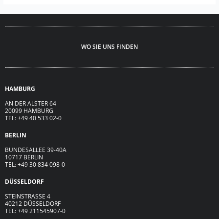
WO SIE UNS FINDEN
HAMBURG
AN DER ALSTER 64
20099 HAMBURG
TEL: +49 40 533 02-0
BERLIN
BUNDESALLEE 39-40A
10717 BERLIN
TEL: +49 30 834 098-0
DÜSSELDORF
STEINSTRASSE 4
40212 DÜSSELDORF
TEL: +49 211545907-0