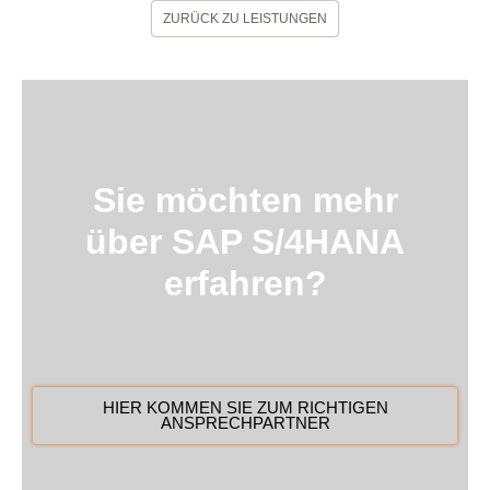
ZURÜCK ZU LEISTUNGEN
Sie möchten mehr
über SAP S/4HANA
erfahren?
HIER KOMMEN SIE ZUM RICHTIGEN
ANSPRECHPARTNER