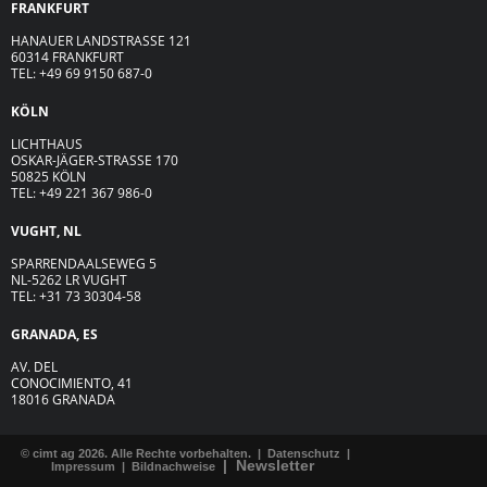
FRANKFURT
HANAUER LANDSTRASSE 121
60314 FRANKFURT
TEL: +49 69 9150 687-0
KÖLN
LICHTHAUS
OSKAR-JÄGER-ST
R
ASSE
170
50825 KÖLN
TEL: +49 221 367 986-0
VUGHT, NL
SPARRENDAALSEWEG 5
NL-5262 LR VUGHT
TEL: +31 73 30304-58
GRANADA, ES
AV. DEL
CONOCIMIENTO, 41
18016 GRANADA
© cimt ag 2026. Alle Rechte vorbehalten. |
Datenschutz
|
|
Newsletter
Impressum
|
Bildnachweise