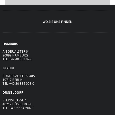
WO SIE UNS FINDEN
HAMBURG
AN DER ALSTER 64
20099 HAMBURG
TEL: +49 40 533 02-0
BERLIN
BUNDESALLEE 39-40A
10717 BERLIN
TEL: +49 30 834 098-0
DÜSSELDORF
STEINSTRASSE 4
40212 DÜSSELDORF
TEL: +49 211545907-0