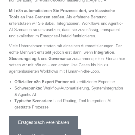
n8n Beratung für Workflow-Automatisierung & Agentic AI
Mit n8n automatisieren Sie Prozesse dort, wo klassische
Tools an ihre Grenzen stoßen.
Als erfahrene Beratung
unterstützen wir Sie dabei, Integrationen, Workflows und Agentic-
AI-Szenarien so umzusetzen, dass sie zuverlässig, transparent
und skalierbar im Enterprise-Umfeld funktionieren.
Viele Unternehmen starten mit einzelnen Automatisierungen. Der
echte Mehrwert entsteht jedoch erst dann, wenn
Integration
,
Steuerungslogik
und
Governance
zusammenspielen. Genau hier
setzen wir mit n8n an – von ersten Use Cases bis hin zu
agentenbasierten Workflows mit Human-in-the-Loop.
Offizieller n8n Expert Partner
mit zertifizierter Expertise
Schwerpunkte:
Workflow-Automatisierung, Systemintegration
& Agentic AI
Typische Szenarien:
Lead-Routing, Tool-Integration, AI-
gestützte Prozesse
Erstgespräch vereinbaren