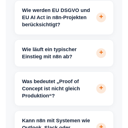
Wie werden EU DSGVO und
EU AI Act in n8n-Projekten
berücksichtigt?
Wie läuft ein typischer
Einstieg mit n8n ab?
Was bedeutet „Proof of
Concept ist nicht gleich
Produktion“?
Kann n8n mit Systemen wie
Outlook, Slack oder