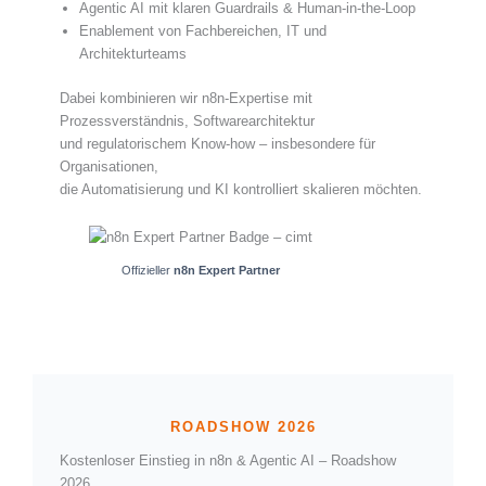
Agentic AI mit klaren Guardrails & Human-in-the-Loop
Enablement von Fachbereichen, IT und
Architekturteams
Dabei kombinieren wir n8n-Expertise mit
Prozessverständnis, Softwarearchitektur
und regulatorischem Know-how – insbesondere für
Organisationen,
die Automatisierung und KI kontrolliert skalieren möchten.
Offizieller
n8n Expert Partner
Kostenloser Einstieg in n8n & Agentic AI – Roadshow
2026