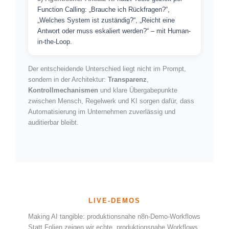
Function Calling: „Brauche ich Rückfragen?“,
„Welches System ist zuständig?“, „Reicht eine
Antwort oder muss eskaliert werden?“ – mit Human-
in-the-Loop.
Der entscheidende Unterschied liegt nicht im Prompt,
sondern in der Architektur:
Transparenz
,
Kontrollmechanismen
und klare Übergabepunkte
zwischen Mensch, Regelwerk und KI sorgen dafür, dass
Automatisierung im Unternehmen zuverlässig und
auditierbar bleibt.
LIVE-DEMOS
Making AI tangible: produktionsnahe n8n-Demo-Workflows
Statt Folien zeigen wir echte, produktionsnahe Workflows