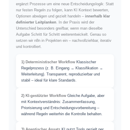
ergänzt Prozesse um eine neue Entscheidungslogik: Statt
nur festen Regeln zu folgen, kann KI Kontext bewerten,
Optionen abwägen und gezielt handeln –
innerhalb klar
definierter Leitplanken
. In der Praxis wird der
Unterschied besonders greifbar, wenn man dieselbe
Aufgabe Schritt für Schritt weiterentwickelt. Genau so
setzen wir n8n in Projekten ein – nachvollziehbar, iterativ
und kontrolliert.
1) Deterministischer Workflow
Klassischer
Regelprozess (z. B. Eingang → Klassifikation →
Weiterleitung). Transparent, reproduzierbar und
stabil – ideal für klare Standards.
2) KI-gestützter Workflow
Gleiche Aufgabe, aber
mit Kontextverständnis: Zusammenfassung,
Priorisierung und Entscheidungsvorbereitung –
während Regeln weiterhin die Kontrolle behalten.
3) Agentischer Ansatz
KI nutzt Tools gezielt per