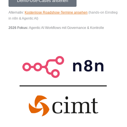
Demo-Use-Cases ansehen
Alternativ:
Kostenlose Roadshow-Termine ansehen
(hands-on Einstieg
in n8n & Agentic AI)
2026 Fokus:
Agentic AI Workflows mit Governance & Kontrolle