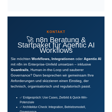
🚀 n8n Beratung &
Startpaket für Agentic AI
Workflows
Sie möchten
Workflows, Integrationen
oder
Agentic AI
mit n8n im Enterprise-Umfeld umsetzen – inklusive
Guardrails
, Human-in-the-Loop und sauberer
Governance? Dann besprechen wir gemeinsam Ihre
Anforderungen und skizzieren einen Einstieg, der
technisch, organisatorisch und regulatorisch passt.
✅ Erstgespräch: Use Cases, Zielbild & Quick-Win-
Potenziale
✅ Architektur-Check: Integration, Betriebsmodell,
Governance