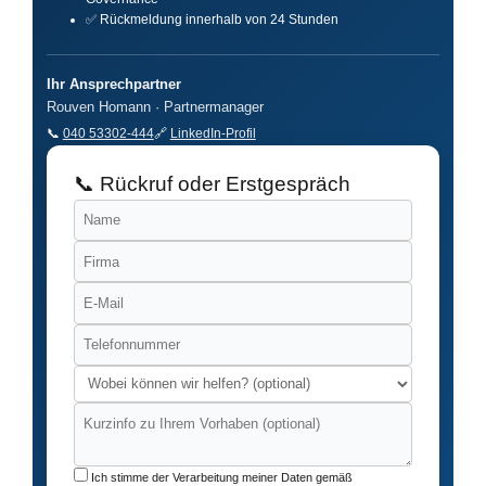
✅ Rückmeldung innerhalb von 24 Stunden
Ihr Ansprechpartner
Rouven Homann · Partnermanager
📞
040 53302-444
🔗
LinkedIn-Profil
📞 Rückruf oder Erstgespräch
Ich stimme der Verarbeitung meiner Daten gemäß