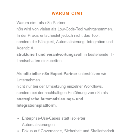
WARUM CIMT
Warum cimt als n8n Partner
n8n wird von vielen als Low-Code-Tool wahrgenommen.
In der Praxis entscheidet jedoch nicht das Tool,
sondern die Fähigkeit, Automatisierung, Integration und
Agentic AI
strukturiert und verantwortungsvoll
in bestehende IT-
Landschaften einzubetten.
Als
offizieller n8n Expert Partner
unterstützen wir
Unternehmen
nicht nur bei der Umsetzung einzelner Workflows,
sondern bei der nachhaltigen Einführung von n8n als
strategische Automatisierungs- und
Integrationsplattform
.
Enterprise-Use-Cases statt isolierter
Automatisierungen
Fokus auf Governance, Sicherheit und Skalierbarkeit