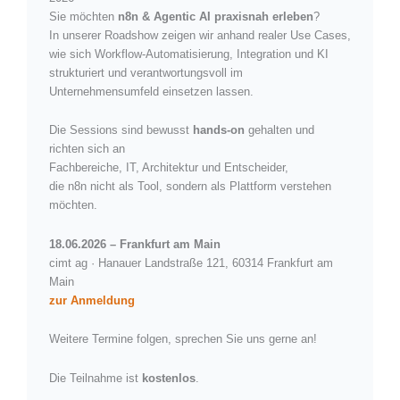
Sie möchten
n8n & Agentic AI praxisnah erleben
?
In unserer Roadshow zeigen wir anhand realer Use Cases,
wie sich Workflow-Automatisierung, Integration und KI
strukturiert und verantwortungsvoll im
Unternehmensumfeld einsetzen lassen.
Die Sessions sind bewusst
hands-on
gehalten und
richten sich an
Fachbereiche, IT, Architektur und Entscheider,
die n8n nicht als Tool, sondern als Plattform verstehen
möchten.
18.06.2026 – Frankfurt am Main
cimt ag · Hanauer Landstraße 121, 60314 Frankfurt am
Main
zur Anmeldung
Weitere Termine folgen, sprechen Sie uns gerne an!
Die Teilnahme ist
kostenlos
.