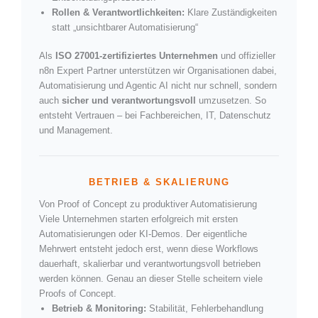
Rollen & Verantwortlichkeiten:
Klare Zuständigkeiten
statt „unsichtbarer Automatisierung“
Als
ISO 27001-zertifiziertes Unternehmen
und offizieller
n8n Expert Partner unterstützen wir Organisationen dabei,
Automatisierung und Agentic AI nicht nur schnell, sondern
auch
sicher und verantwortungsvoll
umzusetzen. So
entsteht Vertrauen – bei Fachbereichen, IT, Datenschutz
und Management.
BETRIEB & SKALIERUNG
Von Proof of Concept zu produktiver Automatisierung
Viele Unternehmen starten erfolgreich mit ersten
Automatisierungen oder KI-Demos. Der eigentliche
Mehrwert entsteht jedoch erst, wenn diese Workflows
dauerhaft, skalierbar und verantwortungsvoll betrieben
werden können. Genau an dieser Stelle scheitern viele
Proofs of Concept.
Betrieb & Monitoring:
Stabilität, Fehlerbehandlung