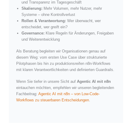
und Transparenz im Tagesgeschäft
Skalierung:
Mehr Volumen, mehr Nutzer, mehr
Systeme – ohne Kontrollverlust
Rollen & Verantwortung:
Wer überwacht, wer
entscheidet, wer greift ein?
Governance:
Klare Regeln für Änderungen, Freigaben
und Weiterentwicklung
Als Beratung begleiten wir Organisationen genau auf
diesem Weg: vom ersten Use Case über strukturierte
Pilotphasen bis hin zu produktionsreifen n8n-Workflows
mit klaren Verantwortlichkeiten und definierten Guardrails.
Wenn Sie tiefer in unsere Sicht auf
Agentic AI mit n8n
eintauchen möchten, empfehlen wir unseren begleitenden
Fachbeitrag:
Agentic AI mit n8n – von Low-Code-
Workflows zu steuerbaren Entscheidungen
.