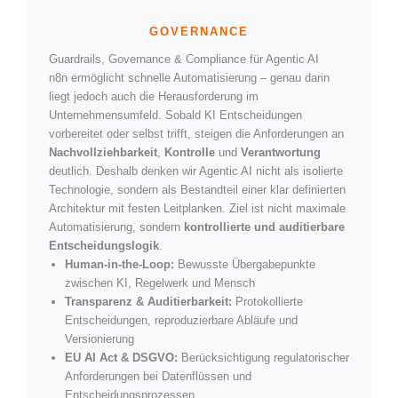
GOVERNANCE
Guardrails, Governance & Compliance für Agentic AI
n8n ermöglicht schnelle Automatisierung – genau darin
liegt jedoch auch die Herausforderung im
Unternehmensumfeld. Sobald KI Entscheidungen
vorbereitet oder selbst trifft, steigen die Anforderungen an
Nachvollziehbarkeit
,
Kontrolle
und
Verantwortung
deutlich. Deshalb denken wir Agentic AI nicht als isolierte
Technologie, sondern als Bestandteil einer klar definierten
Architektur mit festen Leitplanken. Ziel ist nicht maximale
Automatisierung, sondern
kontrollierte und auditierbare
Entscheidungslogik
.
Human-in-the-Loop:
Bewusste Übergabepunkte
zwischen KI, Regelwerk und Mensch
Transparenz & Auditierbarkeit:
Protokollierte
Entscheidungen, reproduzierbare Abläufe und
Versionierung
EU AI Act & DSGVO:
Berücksichtigung regulatorischer
Anforderungen bei Datenflüssen und
Entscheidungsprozessen