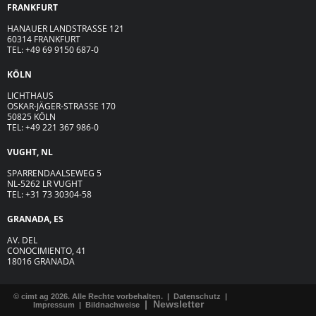
FRANKFURT
HANAUER LANDSTRASSE 121
60314 FRANKFURT
TEL: +49 69 9150 687-0
KÖLN
LICHTHAUS
OSKAR-JÄGER-ST
R
ASSE
170
50825 KÖLN
TEL: +49 221 367 986-0
VUGHT, NL
SPARRENDAALSEWEG 5
NL-5262 LR VUGHT
TEL: +31 73 30304-58
GRANADA, ES
AV. DEL
CONOCIMIENTO, 41
18016 GRANADA
© cimt ag 2026. Alle Rechte vorbehalten. |
Datenschutz
|
|
Newsletter
Impressum
|
Bildnachweise