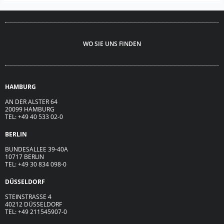
WO SIE UNS FINDEN
HAMBURG
AN DER ALSTER 64
20099 HAMBURG
TEL: +49 40 533 02-0
BERLIN
BUNDESALLEE 39-40A
10717 BERLIN
TEL: +49 30 834 098-0
DÜSSELDORF
STEINSTRASSE 4
40212 DÜSSELDORF
TEL: +49 211545907-0