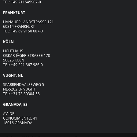
TEL: +49 211545907-0
FRANKFURT
HANAUER LANDSTRASSE 121
60314 FRANKFURT
TEL: +49 69 9150 687-0
KÖLN
LICHTHAUS
OSKAR-JÄGER-ST
R
ASSE
170
50825 KÖLN
TEL: +49 221 367 986-0
VUGHT, NL
SPARRENDAALSEWEG 5
NL-5262 LR VUGHT
TEL: +31 73 30304-58
GRANADA, ES
AV. DEL
CONOCIMIENTO, 41
18016 GRANADA