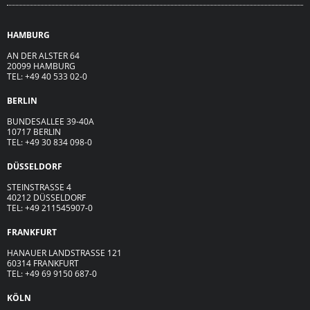
HAMBURG
AN DER ALSTER 64
20099 HAMBURG
TEL: +49 40 533 02-0
BERLIN
BUNDESALLEE 39-40A
10717 BERLIN
TEL: +49 30 834 098-0
DÜSSELDORF
STEINSTRASSE 4
40212 DÜSSELDORF
TEL: +49 211545907-0
FRANKFURT
HANAUER LANDSTRASSE 121
60314 FRANKFURT
TEL: +49 69 9150 687-0
KÖLN