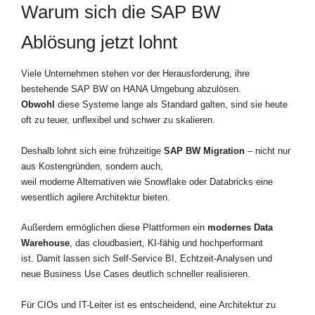
Warum sich die SAP BW
Ablösung jetzt lohnt
Viele Unternehmen stehen vor der Herausforderung, ihre
bestehende SAP BW on HANA Umgebung abzulösen.
Obwohl
diese Systeme lange als Standard galten, sind sie heute
oft zu teuer, unflexibel und schwer zu skalieren.
Deshalb lohnt sich eine frühzeitige
SAP BW Migration
– nicht nur
aus Kostengründen, sondern auch,
weil moderne Alternativen wie Snowflake oder Databricks eine
wesentlich agilere Architektur bieten.
Außerdem ermöglichen diese Plattformen ein
modernes Data
Warehouse
, das cloudbasiert, KI-fähig und hochperformant
ist. Damit lassen sich Self-Service BI, Echtzeit-Analysen und
neue Business Use Cases deutlich schneller realisieren.
Für CIOs und IT-Leiter ist es entscheidend, eine Architektur zu