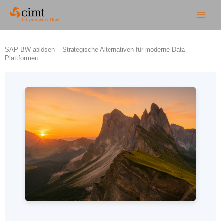
Zum
Inhalt
springen
SAP BW ablösen – Strategische Alternativen für moderne Data-
Plattformen