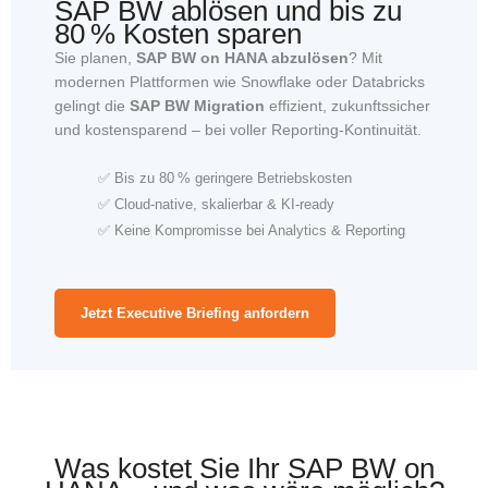
SAP BW ablösen und bis zu
80 % Kosten sparen
Sie planen,
SAP BW on HANA abzulösen
? Mit
modernen Plattformen wie Snowflake oder Databricks
gelingt die
SAP BW Migration
effizient, zukunftssicher
und kostensparend – bei voller Reporting-Kontinuität.
✅ Bis zu 80 % geringere Betriebskosten
✅ Cloud-native, skalierbar & KI-ready
✅ Keine Kompromisse bei Analytics & Reporting
Jetzt Executive Briefing anfordern
Was kostet Sie Ihr SAP BW on