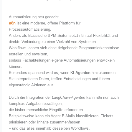
Automatisierung neu gedacht
n8n
ist eine moderne, offene Plattform für
Prozessautomatisierung.
Anders als klassische BPM-Suiten setzt n8n auf Flexibilität und
direkte Verbindung zu einer Vielzahl von Systemen.
Workflows lassen sich ohne tiefgehende Programmierkenntnisse
erstellen und erweitern,
sodass Fachabteilungen eigene Automatisierungen entwickeln
können.
Besonders spannend wird es, wenn
KI-Agenten
hinzukommen:
Sie interpretieren Daten, treffen Entscheidungen und führen
eigenständig Aktionen aus.
Durch die Integration der
LangChain-Agenten
kann n8n nun auch
komplexe Aufgaben bewältigen,
die bisher menschliche Eingriffe erforderten.
Beispielsweise kann ein Agent E-Mails klassifizieren, Tickets
priorisieren oder Inhalte zusammenfassen
– und das alles innerhalb desselben Workflows.