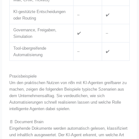
KI-gestützte Entscheidungen
–
✔️
oder Routing
Governance, Freigaben,
✔️
–
Simulation
Tool-übergreifende
–
✔️
Automatisierung
Praxisbeispiele
Um den praktischen Nutzen von n8n mit KI-Agenten greifbarer zu
machen, zeigen die folgenden Beispiele typische Szenarien aus
dem Unternehmensalltag. Sie verdeutlichen, wie sich
Automatisierungen schnell realisieren lassen und welche Rolle
intelligente Agenten dabei spielen.
📄 Document Brain
Eingehende Dokumente werden automatisch gelesen, klassifiziert
und inhaltlich ausgewertet. Der KI-Agent erkennt, um welche Art