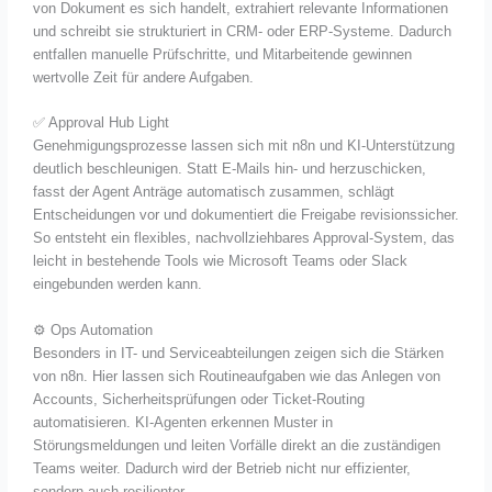
von Dokument es sich handelt, extrahiert relevante Informationen
und schreibt sie strukturiert in CRM- oder ERP-Systeme. Dadurch
entfallen manuelle Prüfschritte, und Mitarbeitende gewinnen
wertvolle Zeit für andere Aufgaben.
✅ Approval Hub Light
Genehmigungsprozesse lassen sich mit n8n und KI-Unterstützung
deutlich beschleunigen. Statt E-Mails hin- und herzuschicken,
fasst der Agent Anträge automatisch zusammen, schlägt
Entscheidungen vor und dokumentiert die Freigabe revisionssicher.
So entsteht ein flexibles, nachvollziehbares Approval-System, das
leicht in bestehende Tools wie Microsoft Teams oder Slack
eingebunden werden kann.
⚙️ Ops Automation
Besonders in IT- und Serviceabteilungen zeigen sich die Stärken
von n8n. Hier lassen sich Routineaufgaben wie das Anlegen von
Accounts, Sicherheitsprüfungen oder Ticket-Routing
automatisieren. KI-Agenten erkennen Muster in
Störungsmeldungen und leiten Vorfälle direkt an die zuständigen
Teams weiter. Dadurch wird der Betrieb nicht nur effizienter,
sondern auch resilienter.