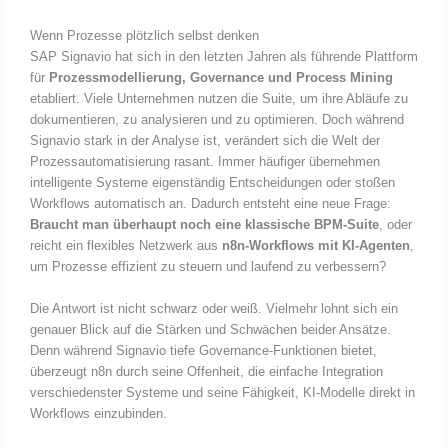
Wenn Prozesse plötzlich selbst denken
SAP Signavio hat sich in den letzten Jahren als führende Plattform
für
Prozessmodellierung, Governance und Process Mining
etabliert. Viele Unternehmen nutzen die Suite, um ihre Abläufe zu
dokumentieren, zu analysieren und zu optimieren. Doch während
Signavio stark in der Analyse ist, verändert sich die Welt der
Prozessautomatisierung rasant. Immer häufiger übernehmen
intelligente Systeme eigenständig Entscheidungen oder stoßen
Workflows automatisch an. Dadurch entsteht eine neue Frage:
Braucht man überhaupt noch eine klassische BPM-Suite
, oder
reicht ein flexibles Netzwerk aus
n8n-Workflows mit KI-Agenten
,
um Prozesse effizient zu steuern und laufend zu verbessern?
Die Antwort ist nicht schwarz oder weiß. Vielmehr lohnt sich ein
genauer Blick auf die Stärken und Schwächen beider Ansätze.
Denn während Signavio tiefe Governance-Funktionen bietet,
überzeugt n8n durch seine Offenheit, die einfache Integration
verschiedenster Systeme und seine Fähigkeit, KI-Modelle direkt in
Workflows einzubinden.