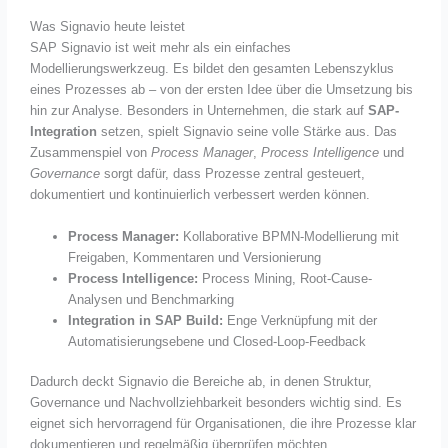
Was Signavio heute leistet
SAP Signavio ist weit mehr als ein einfaches
Modellierungswerkzeug. Es bildet den gesamten Lebenszyklus
eines Prozesses ab – von der ersten Idee über die Umsetzung bis
hin zur Analyse. Besonders in Unternehmen, die stark auf
SAP-
Integration
setzen, spielt Signavio seine volle Stärke aus. Das
Zusammenspiel von
Process Manager
,
Process Intelligence
und
Governance
sorgt dafür, dass Prozesse zentral gesteuert,
dokumentiert und kontinuierlich verbessert werden können.
Process Manager:
Kollaborative BPMN-Modellierung mit
Freigaben, Kommentaren und Versionierung
Process Intelligence:
Process Mining, Root-Cause-
Analysen und Benchmarking
Integration in SAP Build:
Enge Verknüpfung mit der
Automatisierungsebene und Closed-Loop-Feedback
Dadurch deckt Signavio die Bereiche ab, in denen Struktur,
Governance und Nachvollziehbarkeit besonders wichtig sind. Es
eignet sich hervorragend für Organisationen, die ihre Prozesse klar
dokumentieren und regelmäßig überprüfen möchten.