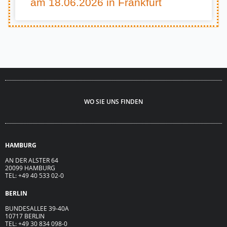
am 18.06.2026 in Frankfurt
WO SIE UNS FINDEN
HAMBURG
AN DER ALSTER 64
20099 HAMBURG
TEL: +49 40 533 02-0
BERLIN
BUNDESALLEE 39-40A
10717 BERLIN
TEL: +49 30 834 098-0