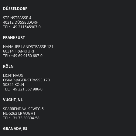
DÜSSELDORF
STEINSTRASSE 4
40212 DÜSSELDORF
TEL: +49 211545907-0
FRANKFURT
HANAUER LANDSTRASSE 121
60314 FRANKFURT
TEL: +49 69 9150 687-0
KÖLN
LICHTHAUS
OSKAR-JÄGER-ST
R
ASSE
170
50825 KÖLN
TEL: +49 221 367 986-0
VUGHT, NL
SPARRENDAALSEWEG 5
NL-5262 LR VUGHT
TEL: +31 73 30304-58
GRANADA, ES