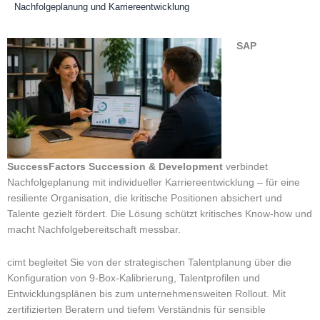
Nachfolgeplanung und Karriereentwicklung
SAP
SuccessFactors Succession & Development
verbindet
Nachfolgeplanung mit individueller Karriereentwicklung – für eine
resiliente Organisation, die kritische Positionen absichert und
Talente gezielt fördert. Die Lösung schützt kritisches Know-how und
macht Nachfolgebereitschaft messbar.
cimt begleitet Sie von der strategischen Talentplanung über die
Konfiguration von 9-Box-Kalibrierung, Talentprofilen und
Entwicklungsplänen bis zum unternehmensweiten Rollout. Mit
zertifizierten Beratern und tiefem Verständnis für sensible