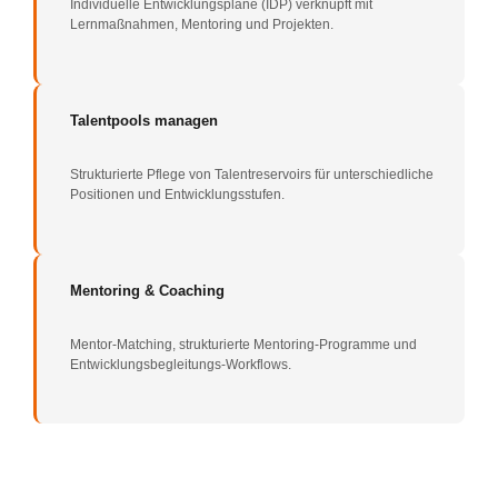
Individuelle Entwicklungspläne (IDP) verknüpft mit
Lernmaßnahmen, Mentoring und Projekten.
Talentpools managen
Strukturierte Pflege von Talentreservoirs für unterschiedliche
Positionen und Entwicklungsstufen.
Mentoring & Coaching
Mentor-Matching, strukturierte Mentoring-Programme und
Entwicklungsbegleitungs-Workflows.