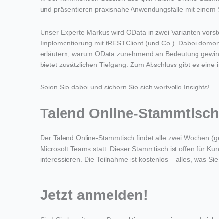
und präsentieren praxisnahe Anwendungsfälle mit eine
Unser Experte Markus wird OData in zwei Varianten vorst
Implementierung mit tRESTClient (und Co.). Dabei demon
erläutern, warum OData zunehmend an Bedeutung gewinnt
bietet zusätzlichen Tiefgang. Zum Abschluss gibt es eine 
Seien Sie dabei und sichern Sie sich wertvolle Insights!
Talend Online-Stammtisch
Der Talend Online-Stammtisch findet alle zwei Wochen (
Microsoft Teams statt. Dieser Stammtisch ist offen für Ku
interessieren. Die Teilnahme ist kostenlos – alles, was Si
Jetzt anmelden!