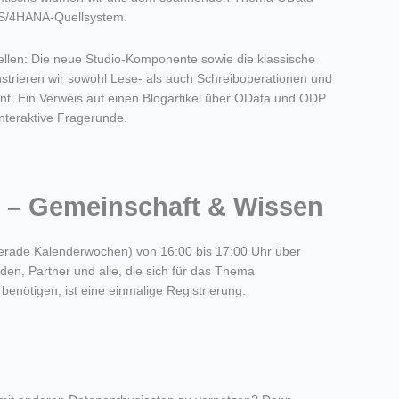
m S/4HANA-Quellsystem.
ellen: Die neue Studio-Komponente sowie die klassische
strieren wir sowohl Lese- als auch Schreiboperationen und
. Ein Verweis auf einen Blogartikel über OData und ODP
interaktive Fragerunde.
 – Gemeinschaft & Wissen
gerade Kalenderwochen) von 16:00 bis 17:00 Uhr über
nden, Partner und alle, die sich für das Thema
e benötigen, ist eine einmalige Registrierung.