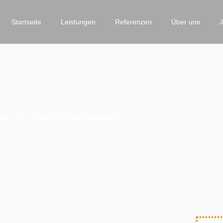
Startseite
Leistungen
Referenzen
Über uns
 beim Qlik Talend Online-Stammtisch