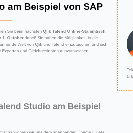
io am Beispiel von SAP
ien Sie beim nächsten
Qlik Talend Online-Stammtisch
 1. Oktober
dabei! Sie haben die Möglichkeit, in die
annende Welt von Qlik und Talend einzutauchen und sich
t Experten und Gleichgesinnten auszutauschen.
Tel
E-M
Talend Studio am Beispiel
mmtischs widmen wir uns dem spannenden Thema OData