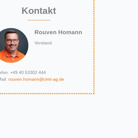
Kontakt
Rouven Homann
Vorstand
efon: +49 40 53302 444
ail:
rouven.homann@cimt-ag.de