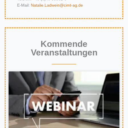
E-Mail:
N
atalie.Ladwein@cimt-ag.de
Kommende
Veranstaltungen