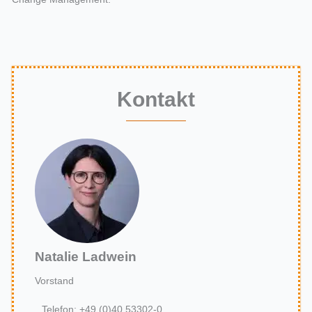
Kontakt
Natalie Ladwein
Vorstand
Telefon: +49 (0)40 53302-0