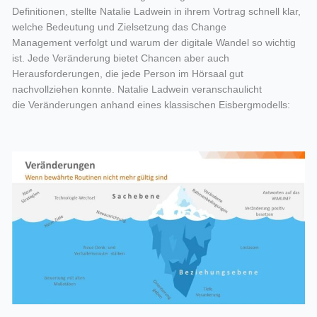
Definitionen
,
stellte Natalie
Ladwein
in ihrem Vortrag
schnell
klar,
welche
Bedeutung und Zielsetzung
das
Change
Management
verfolgt
und w
arum der digitale Wandel
so wichtig
ist.
Jede Veränderung bietet Chancen aber auch
Herausforderungen
, die jede
Person
im Hörsaal
gut
nachvollziehen konnte.
Natalie
Ladwein
veranschaulicht
die
Veränderungen
anhand eines klassischen Eisbergmodells: