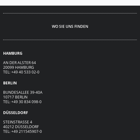
WO SIE UNS FINDEN
HAMBURG
AN DER ALSTER 64
20099 HAMBURG
TEL: +49 40 533 02-0
BERLIN
BUNDESALLEE 39-40A
10717 BERLIN
TEL: +49 30 834 098-0
DÜSSELDORF
STEINSTRASSE 4
40212 DÜSSELDORF
TEL: +49 211545907-0