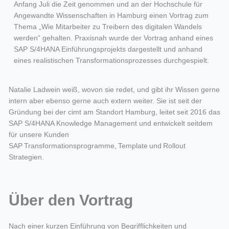
Anfang Juli die Zeit genommen und an der Hochschule für
Angewandte Wissenschaften in Hamburg einen Vortrag zum
Thema „Wie Mitarbeiter zu Treibern des digitalen Wandels
werden“ gehalten. Praxisnah wurde der Vortrag anhand eines
SAP S/4HANA Einführungsprojekts dargestellt und anhand
eines realistischen Transformationsprozesses durchgespielt.
Natalie Ladwein weiß, wovon sie redet, und gibt ihr Wissen gerne
intern aber ebenso gerne auch extern weiter. Sie ist seit der
Gründung bei der cimt am Standort Hamburg, leitet seit 2016 das
SAP S/4HANA Knowledge Management und entwickelt seitdem
für unsere Kunden
SAP Transformationsprogramme, Template und Rollout
Strategien.
Über den Vortrag
Nach einer kurzen Einführung von Begrifflichkeiten
und