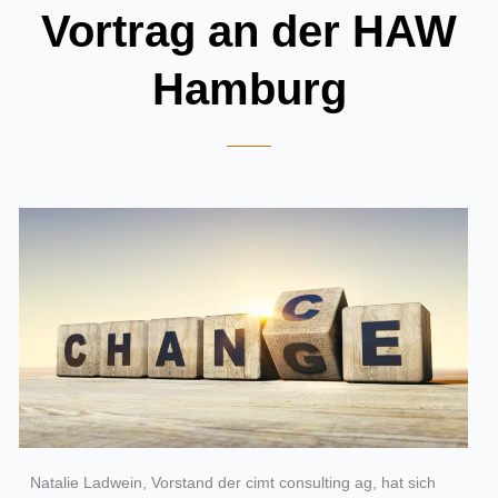
Vortrag an der HAW
Hamburg
Natalie Ladwein, Vorstand der cimt consulting ag, hat sich