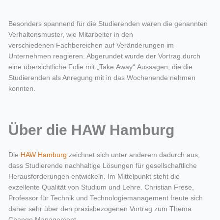
Besonders spannend für die Studierenden waren
die genannten
Verhaltensmuster, wie Mitarbeiter in den
verschieden
en
Fachbereichen
auf Veränderungen im
Unternehmen reagieren. Abgerundet wurde der Vortrag durch
eine übersichtliche Fo
lie
mit
„Take
Away
“
Aussagen, die die
Studierenden als Anregung mit in das Wochenende nehmen
konnten.
Über die HAW Hamburg
Die
HAW Hamburg
zeichnet sich unter anderem dadurch aus,
dass Studierende nachhaltige Lösungen für gesellschaftliche
Herausforderungen entwickeln.
Im Mittelpunkt steht die
exzellente Qualität von Studium und Lehre.
Christian Frese,
Professor für Technik und Technologiemanagement freute sich
daher sehr über
den praxisbezogenen
Vortrag zum Thema
Change Management.