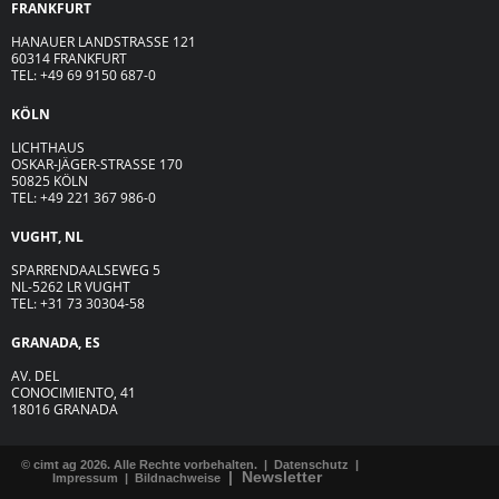
FRANKFURT
HANAUER LANDSTRASSE 121
60314 FRANKFURT
TEL: +49 69 9150 687-0
KÖLN
LICHTHAUS
OSKAR-JÄGER-ST
R
ASSE
170
50825 KÖLN
TEL: +49 221 367 986-0
VUGHT, NL
SPARRENDAALSEWEG 5
NL-5262 LR VUGHT
TEL: +31 73 30304-58
GRANADA, ES
AV. DEL
CONOCIMIENTO, 41
18016 GRANADA
© cimt ag 2026. Alle Rechte vorbehalten. |
Datenschutz
|
|
Newsletter
Impressum
|
Bildnachweise