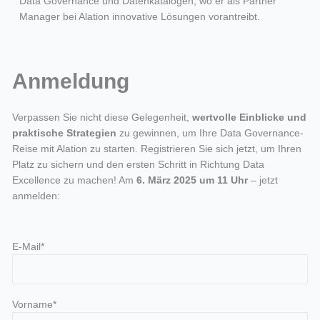
Data Governance und Datenkatalogen, wo er als Partner
Manager bei Alation innovative Lösungen vorantreibt.
Anmeldung
Verpassen Sie nicht diese Gelegenheit,
wertvolle Einblicke und
praktische Strategien
zu gewinnen, um Ihre Data Governance-
Reise mit Alation zu starten. Registrieren Sie sich jetzt, um Ihren
Platz zu sichern und den ersten Schritt in Richtung Data
Excellence zu machen! Am
6. März 2025 um 11 Uhr
– jetzt
anmelden:
E-Mail*
Vorname*