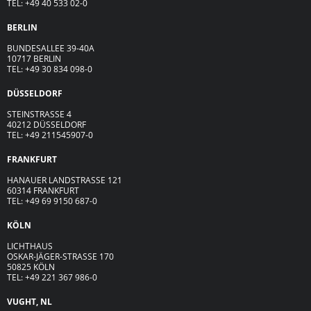
TEL: +49 40 533 02-0
BERLIN
BUNDESALLEE 39-40A
10717 BERLIN
TEL: +49 30 834 098-0
DÜSSELDORF
STEINSTRASSE 4
40212 DÜSSELDORF
TEL: +49 211545907-0
FRANKFURT
HANAUER LANDSTRASSE 121
60314 FRANKFURT
TEL: +49 69 9150 687-0
KÖLN
LICHTHAUS
OSKAR-JÄGER-ST
R
ASSE
170
50825 KÖLN
TEL: +49 221 367 986-0
VUGHT, NL