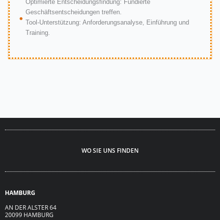
Optimierte Entscheidungsfindung: Fundierte
Geschäftsentscheidungen treffen.
Tool-Unterstützung: Anforderungsanalyse, Einführung und
Training.
WO SIE UNS FINDEN
HAMBURG
AN DER ALSTER 64
20099 HAMBURG