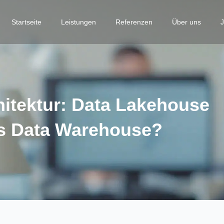
Startseite
Leistungen
Referenzen
Über uns
hitektur: Data Lakehouse
es Data Warehouse?