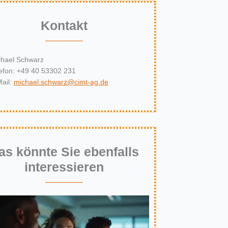
Kontakt
chael Schwarz
efon: +49 40 53302 231
ail:
michael.schwarz@cimt-ag.de
as könnte Sie ebenfalls
interessieren