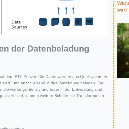
Waru
wird
ien der Datenbeladung
 auf dem
ETL-Prinzip
. Die Daten werden aus Quellsystemen
nisiert) und
anschließend in das Warehouse geladen. Die
 die wartungsintensiv und teuer in der Entwicklung sind.
anisiert sind
,
können weitere Schritte zur Transfo
r
mation
mationsketten