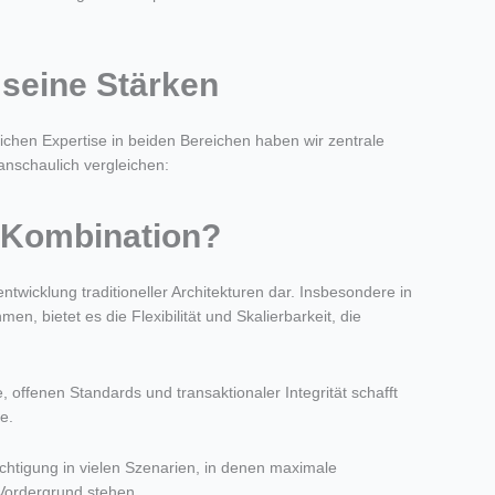
seine Stärken
lichen Expertise in beiden Bereichen haben wir zentrale
 anschaulich vergleichen:
n Kombination?
twicklung traditioneller Architekturen dar. Insbesondere in
en, bietet es die Flexibilität und Skalierbarkeit, die
 offenen Standards und transaktionaler Integrität schafft
e.
chtigung in vielen Szenarien, in denen maximale
Vordergrund stehen.