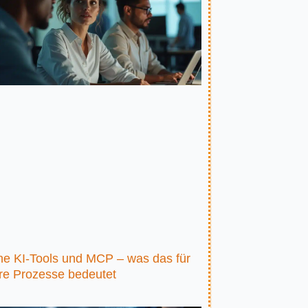
ne KI-Tools und MCP – was das für
re Prozesse bedeutet