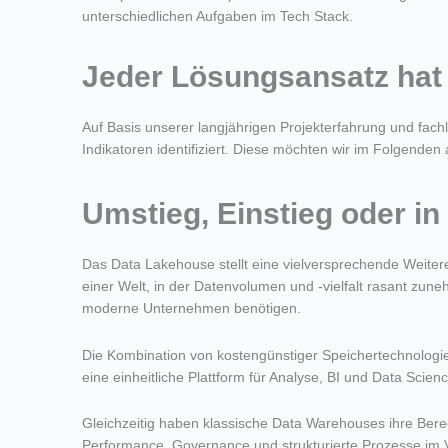
unterschiedlichen Aufgaben im Tech Stack.
Jeder Lösungsansatz hat 
Auf Basis unserer langjährigen Projekterfahrung und fach
Indikatoren identifiziert. Diese möchten wir im Folgenden
Umstieg, Einstieg oder i
Das Data Lakehouse stellt eine vielversprechende Weiteren
einer Welt, in der Datenvolumen und -vielfalt rasant zunehm
moderne Unternehmen benötigen.
Die Kombination von kostengünstiger Speichertechnologie,
eine einheitliche Plattform für Analyse, BI und Data Scienc
Gleichzeitig haben klassische Data Warehouses ihre Bere
Performance, Governance und strukturierte Prozesse im 