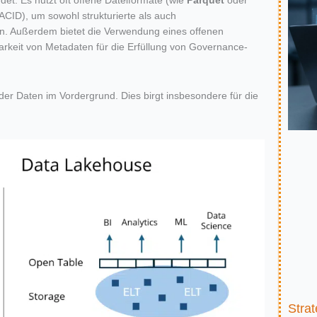
et. Es nutzt oft offene Dateiformate (wie
Parquet
oder
(ACID), um sowohl strukturierte als auch
nen. Außerdem bietet die Verwendung eines offenen
rkeit von Metadaten für die Erfüllung von Governance-
der Daten im Vordergrund. Dies birgt insbesondere für die
Strat