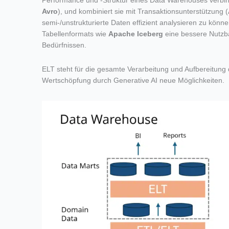
Performance und -Struktur eines Data Warehouses verbind
Avro
), und kombiniert sie mit Transaktionsunterstützung 
semi-/unstrukturierte Daten effizient analysieren zu kön
Tabellenformats wie
Apache Iceberg
eine bessere Nutzba
Bedürfnissen.
ELT steht für die gesamte Verarbeitung und Aufbereitung 
Wertschöpfung durch Generative AI neue Möglichkeiten.