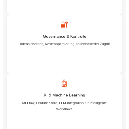
🔐
Governance & Kontrolle
Datensicherheit, Kostenoptimierung, rollenbasierter Zugriff.
🤖
KI & Machine Learning
MLFlow, Feature Store, LLM-Integration für intelligente
Workflows.