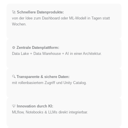
🚀
Schnellere Datenprodukte:
von der Idee zum Dashboard oder ML-Modell in Tagen statt
Wochen.
⚙️
Zentrale Datenplattform:
Data Lake + Data Warehouse + AI in einer Architektur.
🔍
Transparente & sichere Daten:
mit rollenbasiertem Zugriff und Unity Catalog.
💡
Innovation durch KI:
MLflow, Notebooks & LLMs direkt integrierbar.