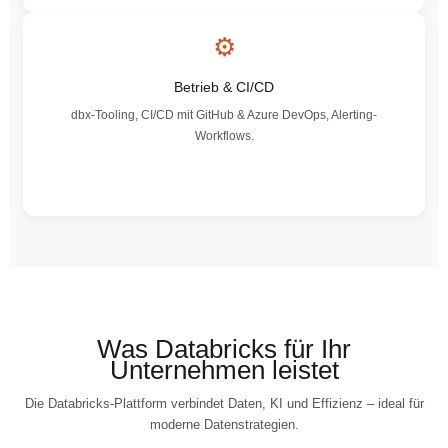
⚙️
Betrieb & CI/CD
dbx-Tooling, CI/CD mit GitHub & Azure DevOps, Alerting-
Workflows.
Was Databricks für Ihr
Unternehmen leistet
Die Databricks-Plattform verbindet Daten, KI und Effizienz – ideal für
moderne Datenstrategien.