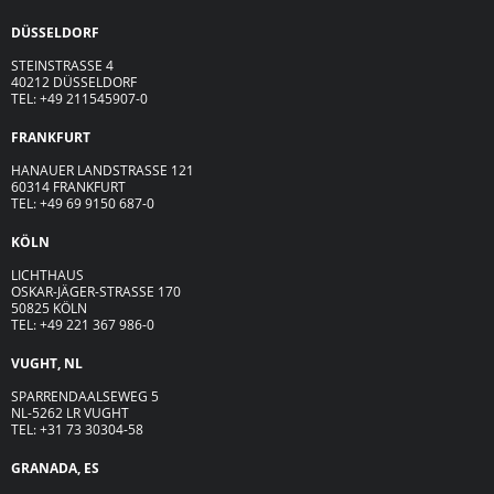
DÜSSELDORF
STEINSTRASSE 4
40212 DÜSSELDORF
TEL: +49 211545907-0
FRANKFURT
HANAUER LANDSTRASSE 121
60314 FRANKFURT
TEL: +49 69 9150 687-0
KÖLN
LICHTHAUS
OSKAR-JÄGER-ST
R
ASSE
170
50825 KÖLN
TEL: +49 221 367 986-0
VUGHT, NL
SPARRENDAALSEWEG 5
NL-5262 LR VUGHT
TEL: +31 73 30304-58
GRANADA, ES