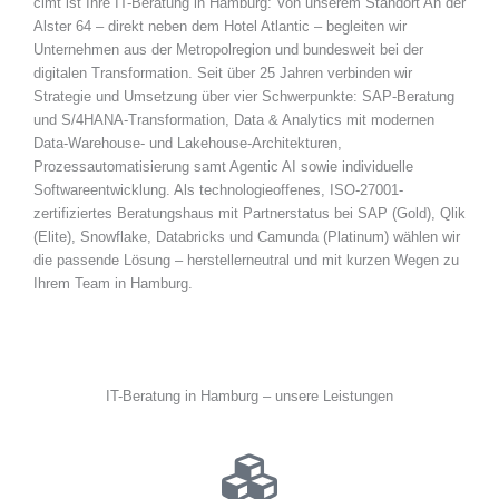
cimt ist Ihre IT-Beratung in Hamburg: Von unserem Standort An der
Alster 64 – direkt neben dem Hotel Atlantic – begleiten wir
Unternehmen aus der Metropolregion und bundesweit bei der
digitalen Transformation. Seit über 25 Jahren verbinden wir
Strategie und Umsetzung über vier Schwerpunkte: SAP-Beratung
und S/4HANA-Transformation, Data & Analytics mit modernen
Data-Warehouse- und Lakehouse-Architekturen,
Prozessautomatisierung samt Agentic AI sowie individuelle
Softwareentwicklung. Als technologieoffenes, ISO-27001-
zertifiziertes Beratungshaus mit Partnerstatus bei SAP (Gold), Qlik
(Elite), Snowflake, Databricks und Camunda (Platinum) wählen wir
die passende Lösung – herstellerneutral und mit kurzen Wegen zu
Ihrem Team in Hamburg.
IT-Beratung in Hamburg – unsere Leistungen