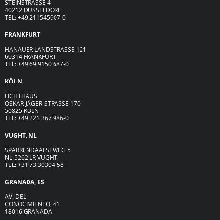
STEINSTRASSE 4
40212 DÜSSELDORF
TEL: +49 211545907-0
FRANKFURT
HANAUER LANDSTRASSE 121
60314 FRANKFURT
TEL: +49 69 9150 687-0
KÖLN
LICHTHAUS
OSKAR-JÄGER-ST
R
ASSE
170
50825 KÖLN
TEL: +49 221 367 986-0
VUGHT, NL
SPARRENDAALSEWEG 5
NL-5262 LR VUGHT
TEL: +31 73 30304-58
GRANADA, ES
AV. DEL
CONOCIMIENTO, 41
18016 GRANADA