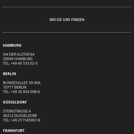
WO SIE UNS FINDEN
HAMBURG
AN DER ALSTER 64
20099 HAMBURG
TEL: +49 40 533 02-0
BERLIN
BUNDESALLEE 39-40A
10717 BERLIN
TEL: +49 30 834 098-0
DÜSSELDORF
STEINSTRASSE 4
40212 DÜSSELDORF
TEL: +49 211545907-0
FRANKFURT