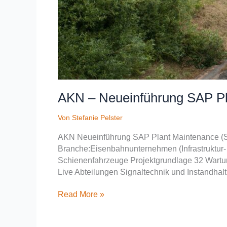
AKN – Neueinführung SAP Pl
Von
Stefanie Pelster
AKN Neueinführung SAP Plant Maintenance (S
Branche:Eisenbahnunternehmen (Infrastruktur-
Schienenfahrzeuge Projektgrundlage 32 Wartun
Live Abteilungen Signaltechnik und Instandhal
Read More »