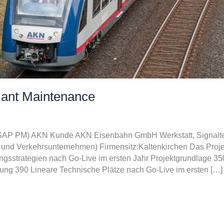
ant Maintenance
AP PM) AKN Kunde AKN Eisenbahn GmbH Werkstatt, Signaltec
 und Verkehrsunternehmen) Firmensitz:Kaltenkirchen Das Proje
gsstrategien nach Go-Live im ersten Jahr Projektgrundlage 35
tung 390 Lineare Technische Plätze nach Go-Live im ersten […]