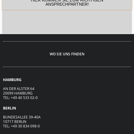
HIER KOMMEN SIE ZUM RICHTIGEN
ANSPRECHPARTNER!
WO SIE UNS FINDEN
HAMBURG
AN DER ALSTER 64
20099 HAMBURG
TEL: +49 40 533 02-0
BERLIN
BUNDESALLEE 39-40A
10717 BERLIN
TEL: +49 30 834 098-0