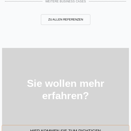
WEITERE BUSINESS CASES
ZU ALLEN REFERENZEN
Sie wollen mehr
erfahren?