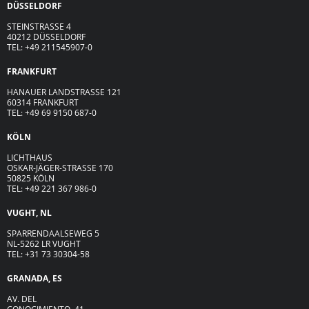
DÜSSELDORF
STEINSTRASSE 4
40212 DÜSSELDORF
TEL: +49 211545907-0
FRANKFURT
HANAUER LANDSTRASSE 121
60314 FRANKFURT
TEL: +49 69 9150 687-0
KÖLN
LICHTHAUS
OSKAR-JÄGER-ST
R
ASSE
170
50825 KÖLN
TEL: +49 221 367 986-0
VUGHT, NL
SPARRENDAALSEWEG 5
NL-5262 LR VUGHT
TEL: +31 73 30304-58
GRANADA, ES
AV. DEL