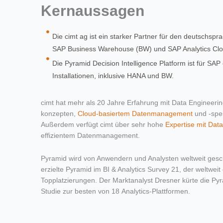
Kernaussagen
Die cimt ag ist ein starker Partner für den deutschsp
SAP Business Warehouse (BW) und SAP Analytics Clo
Die Pyramid Decision Intelligence Platform ist für SAP
Installationen, inklusive HANA und BW.
cimt hat mehr als 20 Jahre Erfahrung mit Data Engineer
konzepten,
Cloud-basiertem Datenmanagement
und -spei
Außerdem verfügt cimt über sehr hohe
Expertise mit Dat
effizientem Datenmanagement.
Pyramid wird von Anwendern und Analysten weltweit gesc
erzielte Pyramid im BI & Analytics Survey 21, der weltwe
Topplatzierungen. Der Marktanalyst Dresner kürte die Pyra
Studie zur besten von 18 Analytics-Plattformen.