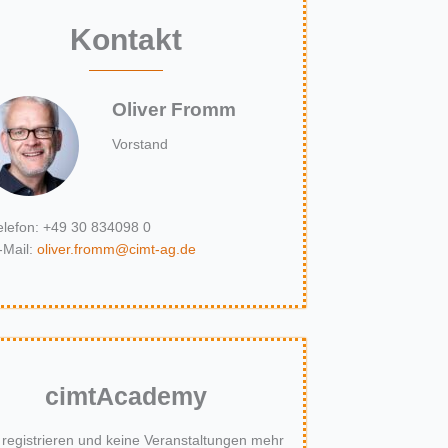
Kontakt
Oliver Fromm
Vorstand
elefon: +49 30 834098 0
-Mail:
oliver.fromm@cimt-ag.de
cimt
Academy
t registrieren und keine Veranstaltungen mehr