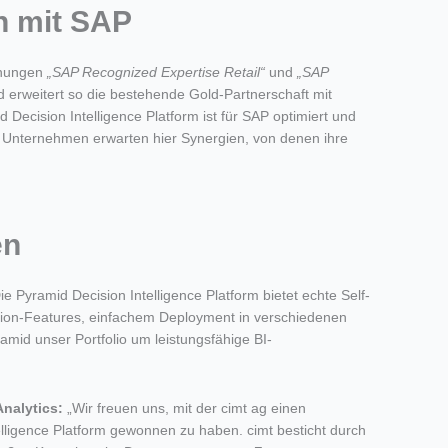
ch mit SAP
hnungen
„SAP Recognized Expertise Retail“
und
„SAP
erweitert so die bestehende Gold-Partnerschaft mit
Decision Intelligence Platform ist für SAP optimiert und
de Unternehmen erwarten hier Synergien, von denen ihre
en
Die Pyramid Decision Intelligence Platform bietet echte Self-
ration-Features, einfachem Deployment in verschiedenen
id unser Portfolio um leistungsfähige BI-
nalytics:
„Wir freuen uns, mit der cimt ag einen
lligence Platform gewonnen zu haben. cimt besticht durch