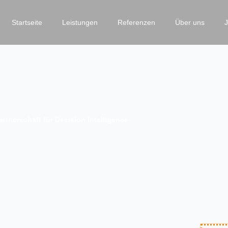
Startseite
Leistungen
Referenzen
Über uns
rtnerschaft für Decision Intelligence