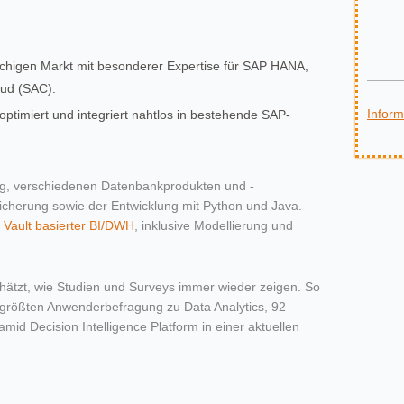
rachigen Markt mit besonderer Expertise für SAP HANA,
ud (SAC).
Inform
 optimiert und integriert nahtlos in bestehende SAP-
ing, verschiedenen Datenbankprodukten und -
cherung sowie der Entwicklung mit Python und Java.
a Vault basierter BI/DWH
, inklusive Modellierung und
hätzt, wie Studien und Surveys immer wieder zeigen. So
it größten Anwenderbefragung zu Data Analytics, 92
mid Decision Intelligence Platform in einer aktuellen