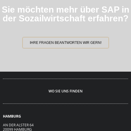
Sie möchten mehr über SAP in
der Sozailwirtschaft erfahren?
IHRE FRAGEN BEANTWORTEN WIR GERN!
WO SIE UNS FINDEN
HAMBURG
AN DER ALSTER 64
20099 HAMBURG