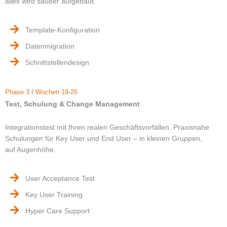
alles wird sauber aufgebaut.
Template-Konfiguration
Datenmigration
Schnittstellendesign
Phase 3 I Wochen 19-26
Test, Schulung & Change Management
Integrationstest mit Ihren realen Geschäftsvorfällen. Praxisnahe
Schulungen für Key User und End User – in kleinen Gruppen,
auf Augenhöhe.
User Acceptance Test
Key User Training
Hyper Care Support