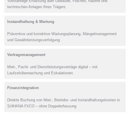
Vollständige Erfassung aller Gebäude, Flächen, Räume und
technischen Anlagen Ihres Trägers
Instandhaltung & Wartung
Präventive und korrektive Wartungsplanung, Mängelmanagement
und Gewährleistungsverfolgung
Vertragsmanagement
Miet-, Pacht- und Dienstleistungsverträge digital – mit
Laufzeitüberwachung und Eskalationen
Finanzintegration
Direkte Buchung von Miet-, Betriebs- und Instandhaltungskosten in
S/4HANA FI/CO – ohne Doppelerfassung