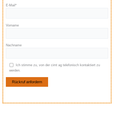
E-Mail*
Vorname
Nachname
Ich stimme zu, von der cimt ag telefonisch kontaktiert zu
werden.
Bitte lasse dieses Feld leer.