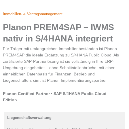
Immobilien- & Vertragsmanagement
Planon PREM4SAP – IWMS
nativ in S/4HANA integriert
Für Träger mit umfangreichen Immobilienbeständen ist Planon
PREM4SAP die ideale Ergänzung zu S/4HANA Public Cloud. Als
zertifizierte SAP-Partnerlösung ist sie vollständig in Ihre ERP-
Umgebung eingebettet – ohne Schnittstellenbrüche, mit einer
einheitlichen Datenbasis für Finanzen, Betrieb und
Liegenschaften. cimt ist Planon Implementierungspartner
Planon Certified Partner · SAP S/4HANA Public Cloud
Edition
Liegenschaftsverwaltung