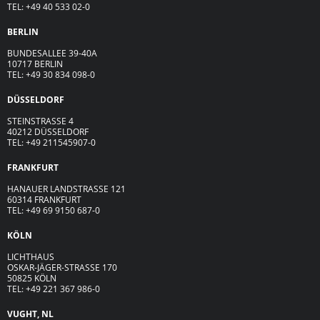
TEL: +49 40 533 02-0
BERLIN
BUNDESALLEE 39-40A
10717 BERLIN
TEL: +49 30 834 098-0
DÜSSELDORF
STEINSTRASSE 4
40212 DÜSSELDORF
TEL: +49 211545907-0
FRANKFURT
HANAUER LANDSTRASSE 121
60314 FRANKFURT
TEL: +49 69 9150 687-0
KÖLN
LICHTHAUS
OSKAR-JÄGER-ST
R
ASSE
170
50825 KÖLN
TEL: +49 221 367 986-0
VUGHT, NL