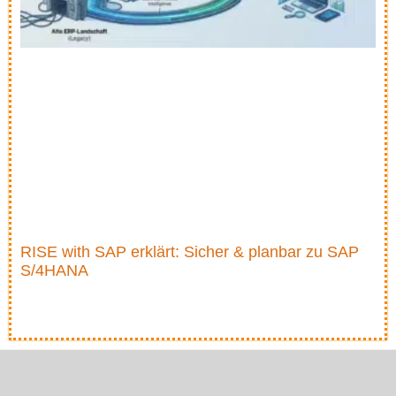
RISE with SAP erklärt: Sicher & planbar zu SAP
S/4HANA