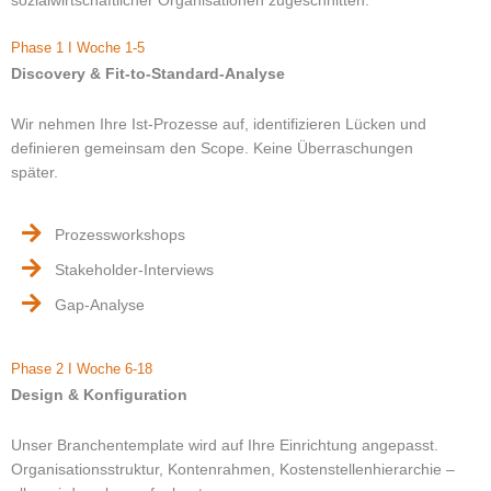
sozialwirtschaftlicher Organisationen zugeschnitten.
Phase 1 I Woche 1-5
Discovery & Fit-to-Standard-Analyse
Wir nehmen Ihre Ist-Prozesse auf, identifizieren Lücken und
definieren gemeinsam den Scope. Keine Überraschungen
später.
Prozessworkshops
Stakeholder-Interviews
Gap-Analyse
Phase 2 I Woche 6-18
Design & Konfiguration
Unser Branchentemplate wird auf Ihre Einrichtung angepasst.
Organisationsstruktur, Kontenrahmen, Kostenstellenhierarchie –