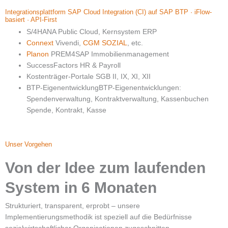
Integrationsplattform SAP Cloud Integration (CI) auf SAP BTP · iFlow-
basiert · API-First
S/4HANA Public Cloud, Kernsystem ERP
Connext
Vivendi,
CGM SOZIAL
, etc.
Planon
PREM4SAP Immobilienmanagement
SuccessFactors HR & Payroll
Kostenträger-Portale SGB II, IX, XI, XII
BTP-EigenentwicklungBTP-Eigenentwicklungen:
Spendenverwaltung, Kontraktverwaltung, Kassenbuchen
Spende, Kontrakt, Kasse
Unser Vorgehen
Von der Idee zum laufenden
System in 6 Monaten
Strukturiert, transparent, erprobt – unsere
Implementierungsmethodik ist speziell auf die Bedürfnisse