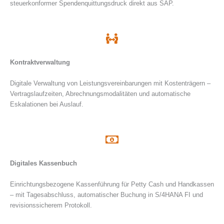
steuerkonformer Spendenquittungsdruck direkt aus SAP.
Kontraktverwaltung
Digitale Verwaltung von Leistungsvereinbarungen mit Kostenträgern –
Vertragslaufzeiten, Abrechnungsmodalitäten und automatische
Eskalationen bei Auslauf.
Digitales Kassenbuch
Einrichtungsbezogene Kassenführung für Petty Cash und Handkassen
– mit Tagesabschluss, automatischer Buchung in S/4HANA FI und
revisionssicherem Protokoll.