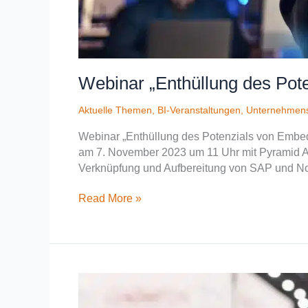
Webinar „Enthüllung des Pot
Aktuelle Themen
,
BI-Veranstaltungen
,
Unternehmen
Webinar „Enthüllung des Potenzials von Emb
am 7. November 2023 um 11 Uhr mit Pyramid An
Verknüpfung und Aufbereitung von SAP und No
Read More »
Big
Data