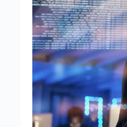
am
7.
November
2023