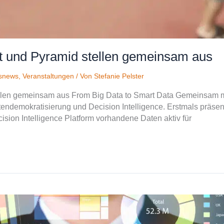
t und Pyramid stellen gemeinsam aus
snews
,
Veranstaltungen
/ Von
Stefanie Pelster
llen gemeinsam aus From Big Data to Smart Data Gemeinsam mi
ndemokratisierung und Decision Intelligence. Erstmals präsent
ision Intelligence Platform vorhandene Daten aktiv für