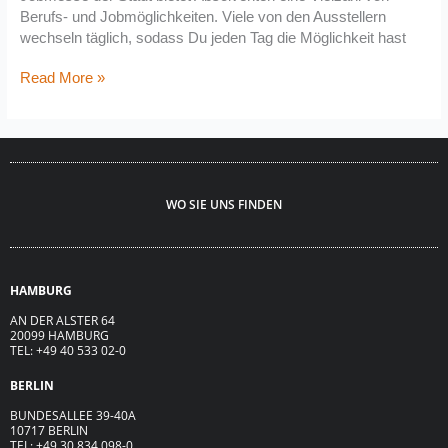
Berufs- und Jobmöglichkeiten. Viele von den Ausstellern
wechseln täglich, sodass Du jeden Tag die Möglichkeit hast
Read More »
WO SIE UNS FINDEN
HAMBURG
AN DER ALSTER 64
20099 HAMBURG
TEL: +49 40 533 02-0
BERLIN
BUNDESALLEE 39-40A
10717 BERLIN
TEL: +49 30 834 098-0