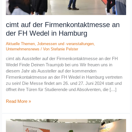
cimt auf der Firmenkontaktmesse an
der FH Wedel in Hamburg
Aktuelle Themen
,
Jobmessen und -veranstaltungen
,
Unternehmensnews
/ Von
Stefanie Pelster
cimt als Aussteller auf der Firmenkontaktmesse an der FH
Wedel Finde Deinen Traumjob bei uns Wir freuen uns in
diesem Jahr als Aussteller auf der kommenden
Firmenkontaktmesse an der FH Wedel in Hamburg vertreten
zu sein! Die Messe findet am 26. und 27. Juni 2024 statt und
öffnet ihre Türen für Studierende und Absolventen, die […]
Read More »
Speed-
Dating