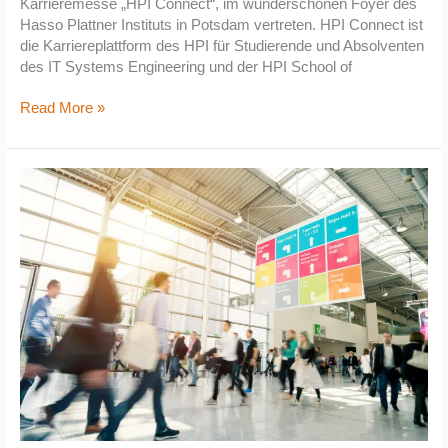
Karrieremesse „HPI Connect“, im wunderschönen Foyer des
Hasso Plattner Instituts in Potsdam vertreten. HPI Connect ist
die Karriereplattform des HPI für Studierende und Absolventen
des IT Systems Engineering und der HPI School of
Read More »
Jobwunder
Karrieremesse
2022
in
Berlin