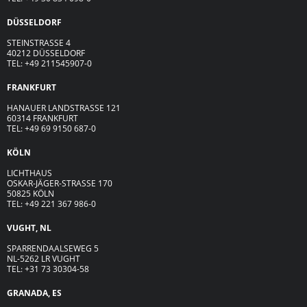
DÜSSELDORF
STEINSTRASSE 4
40212 DÜSSELDORF
TEL: +49 211545907-0
FRANKFURT
HANAUER LANDSTRASSE 121
60314 FRANKFURT
TEL: +49 69 9150 687-0
KÖLN
LICHTHAUS
OSKAR-JÄGER-ST
R
ASSE
170
50825 KÖLN
TEL: +49 221 367 986-0
VUGHT, NL
SPARRENDAALSEWEG 5
NL-5262 LR VUGHT
TEL: +31 73 30304-58
GRANADA, ES