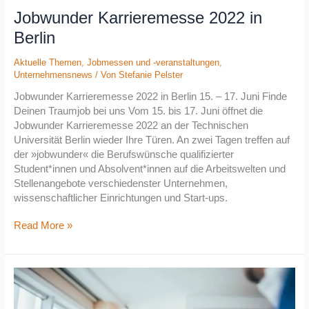
Jobwunder Karrieremesse 2022 in
Berlin
Aktuelle Themen
,
Jobmessen und -veranstaltungen
,
Unternehmensnews
/ Von
Stefanie Pelster
Jobwunder Karrieremesse 2022 in Berlin 15. – 17. Juni Finde
Deinen Traumjob bei uns Vom 15. bis 17. Juni öffnet die
Jobwunder Karrieremesse 2022 an der Technischen
Universität Berlin wieder Ihre Türen. An zwei Tagen treffen auf
der »jobwunder« die Berufswünsche qualifizierter
Student*innen und Absolvent*innen auf die Arbeitswelten und
Stellenangebote verschiedenster Unternehmen,
wissenschaftlicher Einrichtungen und Start-ups.
Read More »
stellenwerk
Jobmesse
2022