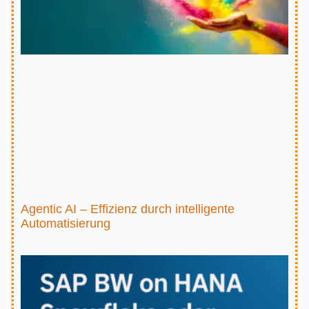
Agentic AI – Effizienz durch intelligente
Automatisierung