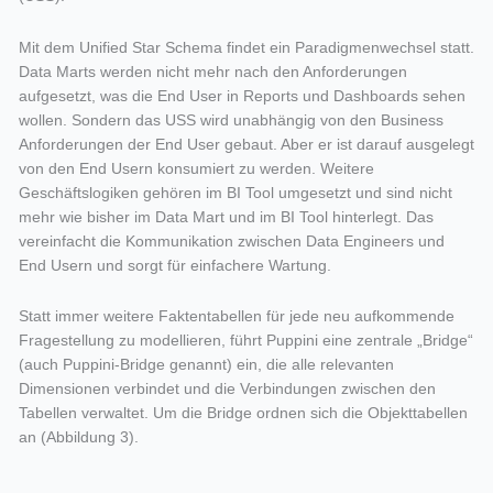
Mit dem Unified Star Schema findet ein Paradigmenwechsel statt.
Data Marts werden nicht mehr nach den Anforderungen
aufgesetzt, was die End User in Reports und Dashboards sehen
wollen. Sondern das USS wird unabhängig von den Business
Anforderungen der End User gebaut. Aber er ist darauf ausgelegt
von den End Usern konsumiert zu werden. Weitere
Geschäftslogiken gehören im BI Tool umgesetzt und sind nicht
mehr wie bisher im Data Mart und im BI Tool hinterlegt. Das
vereinfacht die Kommunikation zwischen Data Engineers und
End Usern und sorgt für einfachere Wartung.
Statt immer weitere Faktentabellen für jede neu aufkommende
Fragestellung zu modellieren, führt Puppini eine zentrale „Bridge“
(auch Puppini-Bridge genannt) ein, die alle relevanten
Dimensionen verbindet und die Verbindungen zwischen den
Tabellen verwaltet. Um die Bridge ordnen sich die Objekttabellen
an (Abbildung 3).