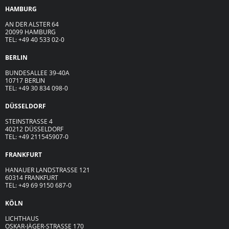
HAMBURG
AN DER ALSTER 64
20099 HAMBURG
TEL: +49 40 533 02-0
BERLIN
BUNDESALLEE 39-40A
10717 BERLIN
TEL: +49 30 834 098-0
DÜSSELDORF
STEINSTRASSE 4
40212 DÜSSELDORF
TEL: +49 211545907-0
FRANKFURT
HANAUER LANDSTRASSE 121
60314 FRANKFURT
TEL: +49 69 9150 687-0
KÖLN
LICHTHAUS
OSKAR-JÄGER-ST
R
ASSE
170