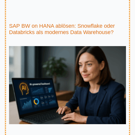
SAP BW on HANA ablösen: Snowflake oder
Databricks als modernes Data Warehouse?