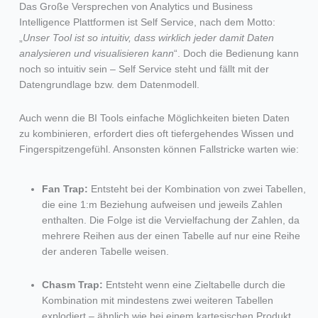
Das Große Versprechen von Analytics und Business
Intelligence Plattformen ist Self Service, nach dem Motto:
„
Unser Tool ist so intuitiv, dass wirklich jeder damit Daten
analysieren und visualisieren kann
“. Doch die Bedienung kann
noch so intuitiv sein – Self Service steht und fällt mit der
Datengrundlage bzw. dem Datenmodell.
Auch wenn die BI Tools einfache Möglichkeiten bieten Daten
zu kombinieren, erfordert dies oft tiefergehendes Wissen und
Fingerspitzengefühl. Ansonsten können Fallstricke warten wie:
Fan Trap:
Entsteht bei der Kombination von zwei Tabellen,
die eine 1:m Beziehung aufweisen und jeweils Zahlen
enthalten. Die Folge ist die Vervielfachung der Zahlen, da
mehrere Reihen aus der einen Tabelle auf nur eine Reihe
der anderen Tabelle weisen.
Chasm Trap:
Entsteht wenn eine Zieltabelle durch die
Kombination mit mindestens zwei weiteren Tabellen
explodiert – ähnlich wie bei einem kartesischen Produkt.