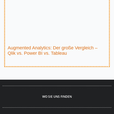
Augmented Analytics: Der große Vergleich –
Qlik vs. Power BI vs. Tableau
WO SIE UNS FINDEN