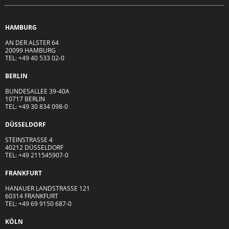
HAMBURG
AN DER ALSTER 64
20099 HAMBURG
TEL: +49 40 533 02-0
BERLIN
BUNDESALLEE 39-40A
10717 BERLIN
TEL: +49 30 834 098-0
DÜSSELDORF
STEINSTRASSE 4
40212 DÜSSELDORF
TEL: +49 211545907-0
FRANKFURT
HANAUER LANDSTRASSE 121
60314 FRANKFURT
TEL: +49 69 9150 687-0
KÖLN