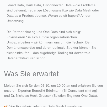
Siloed Data, Dark Data, Disconnected Data – die Probleme
sind bekannt, neuartige Lösungsansätze wie Data Mesh oder
Data as a Product ebenso. Woran es oft hapert? An der
Umsetzung.
Die Partner cimt ag und One Data sind sich einig:
Fokussieren Sie sich auf die organisatorischen
Umbauarbeiten – wir kümmern uns um die Technik. Denn
Domänenexpertise und deren optimale Struktur können Sie
nicht einkaufen – das zugehörige Tooling für dezentrale
Datenarchitekturen schon.
Was Sie erwartet
Melden Sie sich für den 05.10. um 10:00 an und erfahren Sie von
unseren Experten Benedikt Edelmann (BI-Consultant cimt ag)
und Dr. Nicholas Heck-Grossek (Solution Engineer One Data):
Von Praxisbeispielen der Data Mesh Umsetzung.