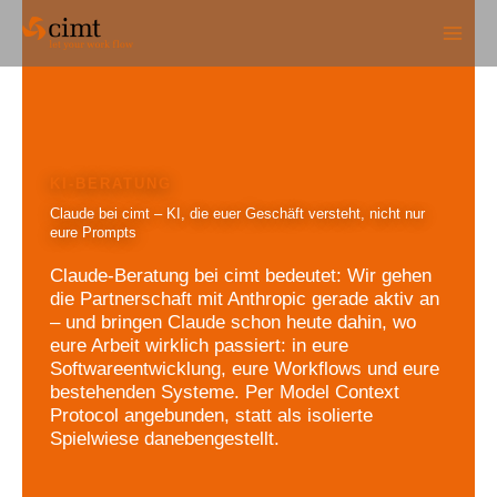
Zum
Inhalt
springen
Claude bei cimt – KI, die euer Geschäft versteht, nicht nur
eure Prompts
Claude-Beratung bei cimt bedeutet: Wir gehen
die Partnerschaft mit Anthropic gerade aktiv an
– und bringen Claude schon heute dahin, wo
eure Arbeit wirklich passiert: in eure
Softwareentwicklung, eure Workflows und eure
bestehenden Systeme. Per Model Context
Protocol angebunden, statt als isolierte
Spielwiese danebengestellt.