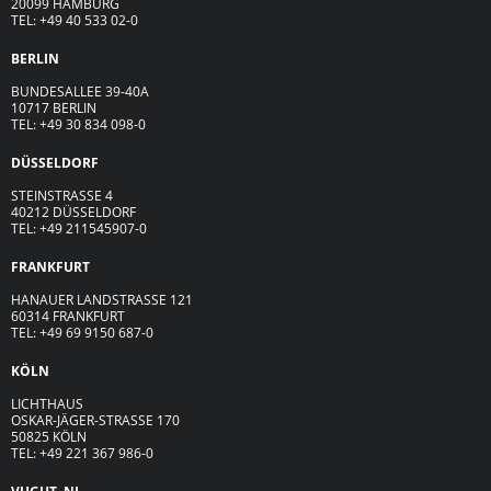
20099 HAMBURG
TEL: +49 40 533 02-0
BERLIN
BUNDESALLEE 39-40A
10717 BERLIN
TEL: +49 30 834 098-0
DÜSSELDORF
STEINSTRASSE 4
40212 DÜSSELDORF
TEL: +49 211545907-0
FRANKFURT
HANAUER LANDSTRASSE 121
60314 FRANKFURT
TEL: +49 69 9150 687-0
KÖLN
LICHTHAUS
OSKAR-JÄGER-ST
R
ASSE
170
50825 KÖLN
TEL: +49 221 367 986-0