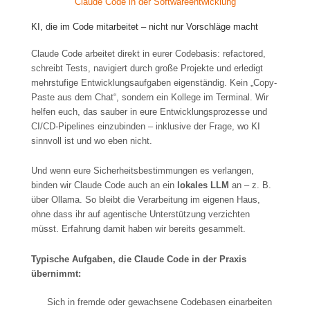
Claude Code in der Softwareentwicklung
KI, die im Code mitarbeitet – nicht nur Vorschläge macht
Claude Code arbeitet direkt in eurer Codebasis: refactored,
schreibt Tests, navigiert durch große Projekte und erledigt
mehrstufige Entwicklungsaufgaben eigenständig. Kein „Copy-
Paste aus dem Chat“, sondern ein Kollege im Terminal. Wir
helfen euch, das sauber in eure Entwicklungsprozesse und
CI/CD-Pipelines einzubinden – inklusive der Frage, wo KI
sinnvoll ist und wo eben nicht.
Und wenn eure Sicherheitsbestimmungen es verlangen,
binden wir Claude Code auch an ein
lokales LLM
an – z. B.
über Ollama. So bleibt die Verarbeitung im eigenen Haus,
ohne dass ihr auf agentische Unterstützung verzichten
müsst. Erfahrung damit haben wir bereits gesammelt.
Typische Aufgaben, die Claude Code in der Praxis
übernimmt:
Sich in fremde oder gewachsene Codebasen einarbeiten