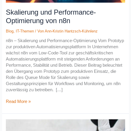
Skalierung und Performance-
Optimierung von n8n
Blog
,
IT-Themen
/ Von
Ann-Kristin Hantzsch-Kühnlenz
n8n – Skalierung und Performance-Optimierung Vom Prototyp
zur produktiven Automatisierungsplattform In Unternehmen
wächst n8n vom Low-Code-Tool zur geschäftskritischen
Automatisierungsplattform mit steigenden Anforderungen an
Performance, Stabilität und Betrieb. Dieser Beitrag beleuchtet
den Übergang vom Prototyp zum produktiven Einsatz, die
Rolle des Queue Mode für Skalierung sowie
Gestaltungsprinzipien für Workflows und Monitoring, um n8n
zuverlässig zu betreiben. […]
Read More »
cimt
schließt