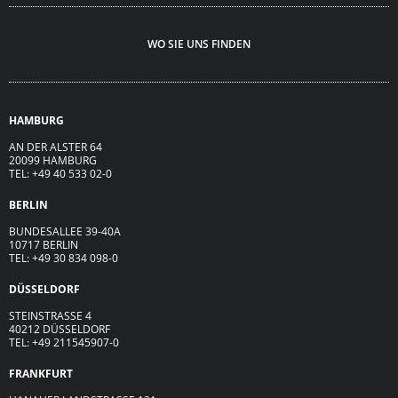
WO SIE UNS FINDEN
HAMBURG
AN DER ALSTER 64
20099 HAMBURG
TEL: +49 40 533 02-0
BERLIN
BUNDESALLEE 39-40A
10717 BERLIN
TEL: +49 30 834 098-0
DÜSSELDORF
STEINSTRASSE 4
40212 DÜSSELDORF
TEL: +49 211545907-0
FRANKFURT