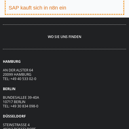
SAP kauft sich in n8n ein
WO SIE UNS FINDEN
HAMBURG
AN DER ALSTER 64
20099 HAMBURG
TEL: +49 40 533 02-0
BERLIN
BUNDESALLEE 39-40A
10717 BERLIN
TEL: +49 30 834 098-0
DÜSSELDORF
STEINSTRASSE 4