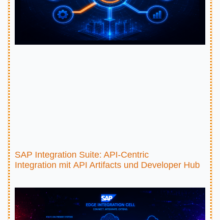
SAP Integration Suite: API-Centric
Integration mit API Artifacts und Developer Hub