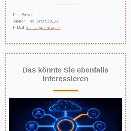
Finn Sievers
Telefon: +49 (0)40 53302-0
E-Mail:
kontakt@cimt-ag.de
Das könnte Sie ebenfalls
interessieren​