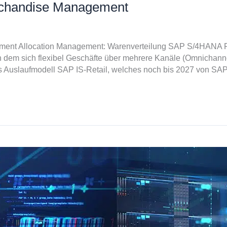
rchandise Management
ent Allocation Management: Warenverteilung SAP S/4HANA Ret
n dem sich flexibel Geschäfte über mehrere Kanäle (Omnichann
 Auslaufmodell SAP IS-Retail, welches noch bis 2027 von SAP u