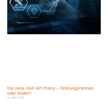
Die neue SAP API Policy – Ordnungsrahmen
oder Risiko?
11. Mai 2026