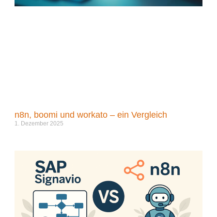
n8n, boomi und workato – ein Vergleich
1. Dezember 2025