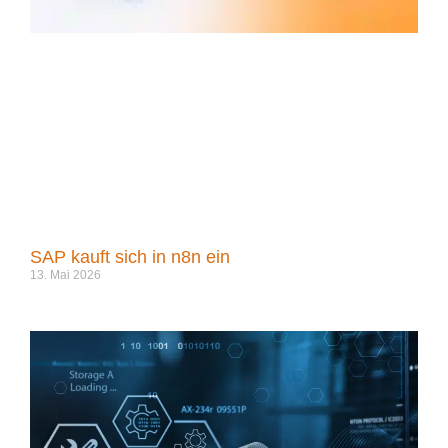
SAP kauft sich in n8n ein
13. Mai 2026