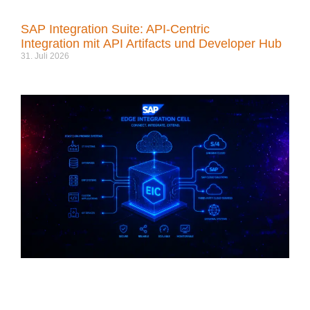
SAP Integration Suite: API-Centric
Integration mit API Artifacts und Developer Hub
31. Juli 2026