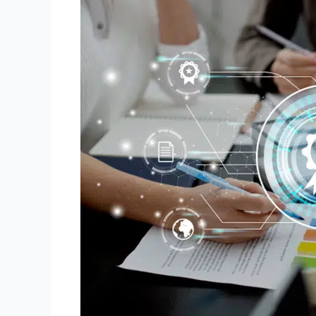
SAP
S/4HANA-
Transformation