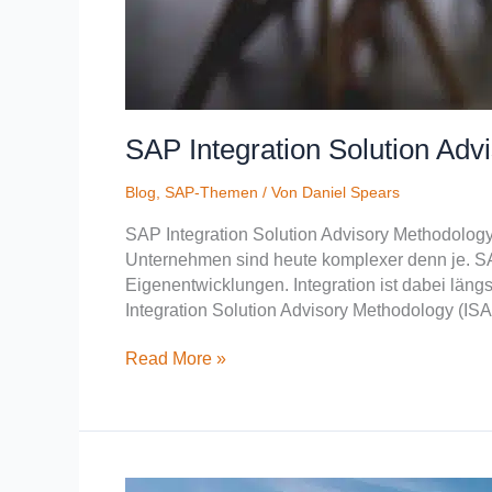
SAP Integration Solution Adv
Blog
,
SAP-Themen
/ Von
Daniel Spears
SAP Integration Solution Advisory Methodology 
Unternehmen sind heute komplexer denn je. SA
Eigenentwicklungen. Integration ist dabei läng
Integration Solution Advisory Methodology (ISA
Read More »
Trade