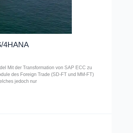
 S/4HANA
el Mit der Transformation von SAP ECC zu
odule des Foreign Trade (SD-FT und MM-FT)
elches jedoch nur