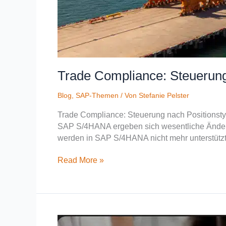
Trade Compliance: Steuerun
Blog
,
SAP-Themen
/ Von
Stefanie Pelster
Trade Compliance: Steuerung nach Positions
SAP S/4HANA ergeben sich wesentliche Änder
werden in SAP S/4HANA nicht mehr unterstützt
Read More »
Revisionssichere