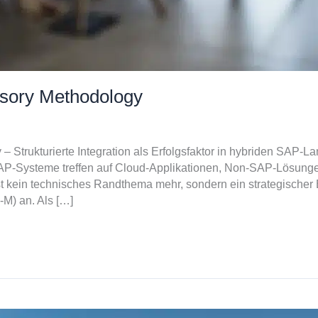
isory Methodology
– Strukturierte Integration als Erfolgsfaktor in hybriden SAP-
P-Systeme treffen auf Cloud-Applikationen, Non-SAP-Lösungen,
st kein technisches Randthema mehr, sondern ein strategischer E
-M) an. Als […]