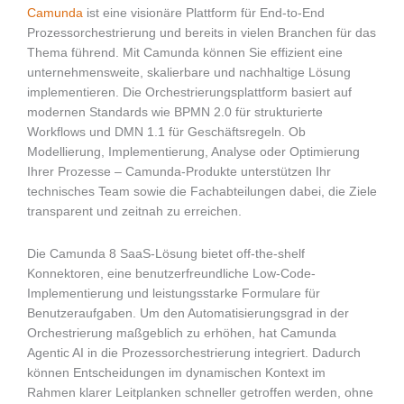
Camunda
ist eine visionäre Plattform für End-to-End
Prozessorchestrierung und bereits in vielen Branchen für das
Thema führend. Mit Camunda können Sie effizient eine
unternehmensweite, skalierbare und nachhaltige Lösung
implementieren. Die Orchestrierungsplattform basiert auf
modernen Standards wie BPMN 2.0 für strukturierte
Workflows und DMN 1.1 für Geschäftsregeln. Ob
Modellierung, Implementierung, Analyse oder Optimierung
Ihrer Prozesse – Camunda-Produkte unterstützen Ihr
technisches Team sowie die Fachabteilungen dabei, die Ziele
transparent und zeitnah zu erreichen.
Die Camunda 8 SaaS-Lösung bietet off-the-shelf
Konnektoren, eine benutzerfreundliche Low-Code-
Implementierung und leistungsstarke Formulare für
Benutzeraufgaben. Um den Automatisierungsgrad in der
Orchestrierung maßgeblich zu erhöhen, hat Camunda
Agentic AI in die Prozessorchestrierung integriert. Dadurch
können Entscheidungen im dynamischen Kontext im
Rahmen klarer Leitplanken schneller getroffen werden, ohne