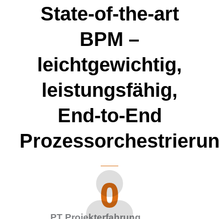
State-of-the-art
BPM –
leichtgewichtig,
leistungsfähig,
End-to-End
Prozessorchestrieru
0
PT Projekterfahrung