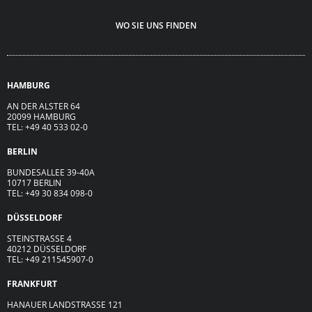
WO SIE UNS FINDEN
HAMBURG
AN DER ALSTER 64
20099 HAMBURG
TEL: +49 40 533 02-0
BERLIN
BUNDESALLEE 39-40A
10717 BERLIN
TEL: +49 30 834 098-0
DÜSSELDORF
STEINSTRASSE 4
40212 DÜSSELDORF
TEL: +49 211545907-0
FRANKFURT
HANAUER LANDSTRASSE 121