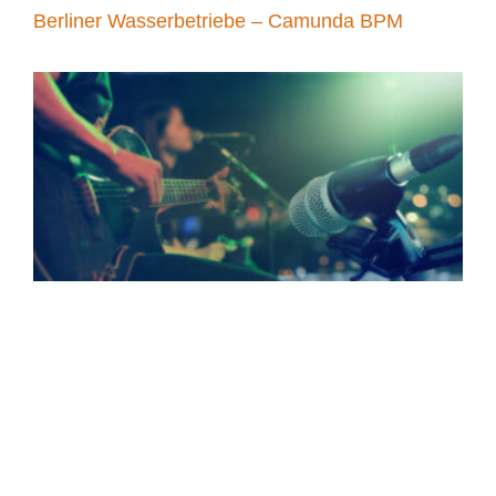
Berliner Wasserbetriebe – Camunda BPM